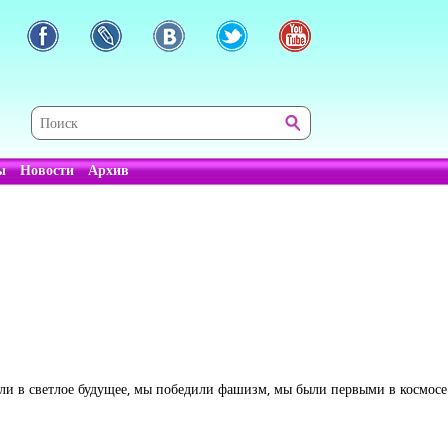
ы
Новости
Архив
или в светлое будущее, мы победили фашизм, мы были первыми в космосе.