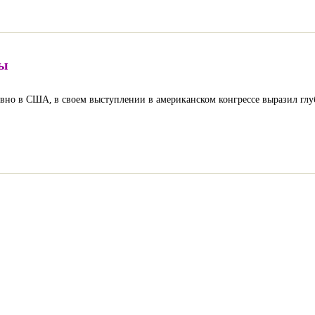
ны
но в США, в своем выступлении в американском конгрессе выразил глубо