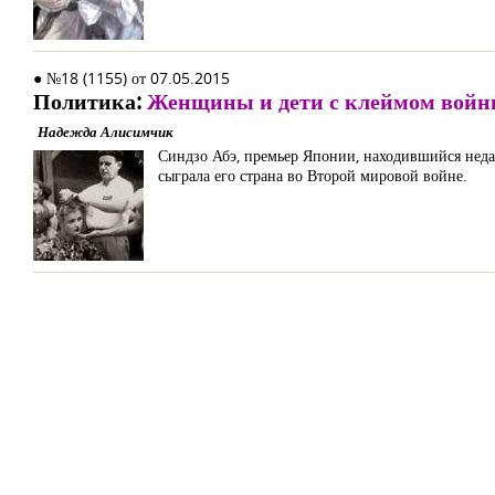
● №18 (1155) от 07.05.2015
Политика:
Женщины и дети с клеймом вой
Надежда Алисимчик
Синдзо Абэ, премьер Японии, находившийся недав
сыграла его страна во Второй мировой войне.