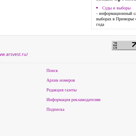
Суды и выборы
- информационный с
выборах в Приморье 
года
ww.arsvest.ru/
Поиск
Архив номеров
Редакция газеты
Информация рекламодателям
Подписка