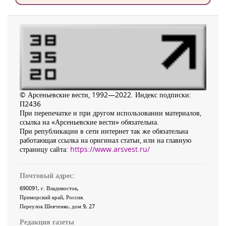
© Арсеньевские вести, 1992—2022. Индекс подписки:
П2436
При перепечатке и при другом использовании материалов,
ссылка на «Арсеньевские вести» обязательна.
При републикации в сети интернет так же обязательна
работающая ссылка на оригинал статьи, или на главную
страницу сайта:
https://www.arsvest.ru/
Почтовый адрес:
690091
, г.
Владивосток
,
Приморский край
,
Россия
.
Переулок Шевченко
, дом 9, 27
Редакция газеты