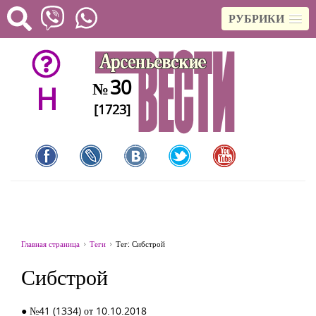
РУБРИКИ
30
№
H
[1723]
Главная страница
Теги
Тег: Сибстрой
Сибстрой
● №41 (1334) от 10.10.2018