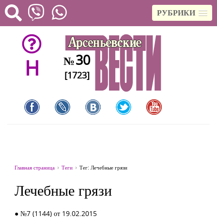
РУБРИКИ
30
№
H
[1723]
Главная страница
Теги
Тег: Лечебные грязи
Лечебные грязи
● №7 (1144) от 19.02.2015