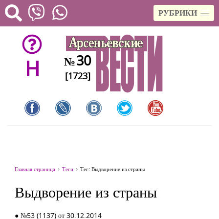
РУБРИКИ
30
№
H
[1723]
Главная страница
Теги
Тег: Выдворение из страны
Выдворение из страны
● №53 (1137) от 30.12.2014