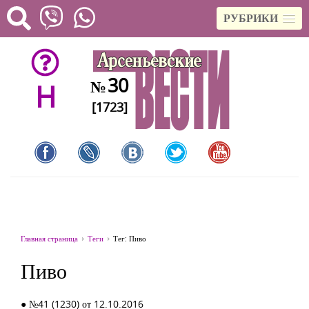
РУБРИКИ
30
№
H
[1723]
Главная страница
Теги
Тег: Пиво
Пиво
● №41 (1230) от 12.10.2016