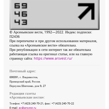
© Арсеньевские вести, 1992—2022. Индекс подписки:
П2436
При перепечатке и при другом использовании материалов,
ссылка на «Арсеньевские вести» обязательна.
При републикации в сети интернет так же обязательна
работающая ссылка на оригинал статьи, или на главную
страницу сайта:
https://www.arsvest.ru/
Почтовый адрес:
690091
, г.
Владивосток
,
Приморский край
,
Россия
.
Переулок Шевченко
, дом 9, 27
Редакция газеты
«
Арсеньевские вести
»:
Телефон:
+7 (423) 240-70-21
, факс:
+7 (423) 240-70-22
E-mail:
av@arsvest.ru