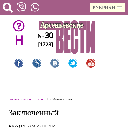
РУБРИКИ
30
№
H
[1723]
Главная страница
Теги
Тег: Заключенный
Заключенный
● №5 (1402) от 29.01.2020