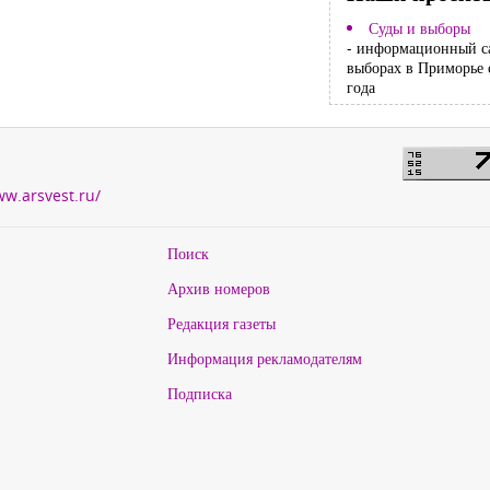
Суды и выборы
- информационный с
выборах в Приморье 
года
ww.arsvest.ru/
Поиск
Архив номеров
Редакция газеты
Информация рекламодателям
Подписка