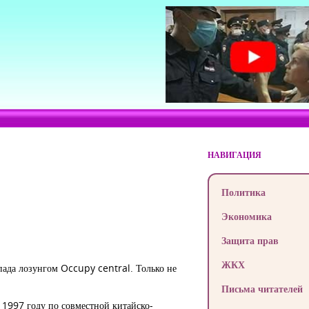
НАВИГАЦИЯ
Политика
Экономика
Защита прав
ЖКХ
апада лозунгом Occupy central. Только не
Письма читателей
 1997 году по совместной китайско-