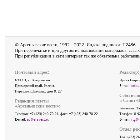
© Арсеньевские вести, 1992—2022. Индекс подписки: П2436
При перепечатке и при другом использовании материалов, ссылка
При републикации в сети интернет так же обязательна работающа
Почтовый адрес:
Редактор:
690091
, г.
Владивосток
,
Ирина Георги
Приморский край
,
Россия
.
E-mail:
edito
Переулок Шевченко
, дом 9, 27
Собственн
в Санкт-П
Редакция газеты
«
Арсеньевские вести
»:
Романенко Та
Телефон:
+7 (423) 240-70-21
, факс:
+7 (423) 240-70-22
Телефон: 8-9
E-mail:
av@arsvest.ru
E-mail:
rtg@
Отдел ре
Тел.: (423) 2