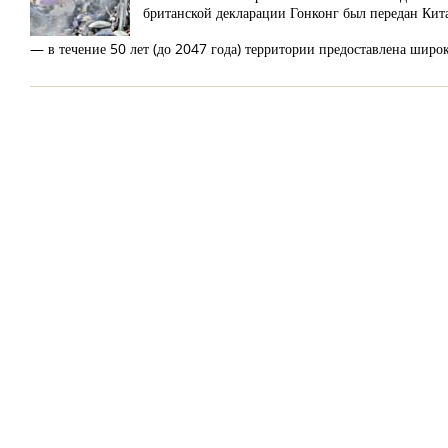
британской декларации Гонконг был передан Кит
— в течение 50 лет (до 2047 года) территории предоставлена широк