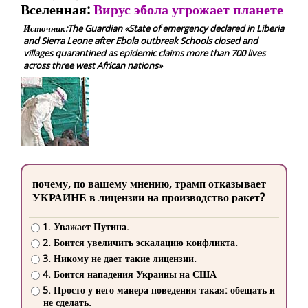
Вселенная:
Вирус эбола угрожает планете
Источник:The Guardian «State of emergency declared in Liberia
and Sierra Leone after Ebola outbreak Schools closed and
villages quarantined as epidemic claims more than 700 lives
across three west African nations»
почему, по вашему мнению, трамп отказывает
УКРАИНЕ в лицензии на производство ракет?
1. Уважает Путина.
2. Боится увеличить эскалацию конфликта.
3. Никому не дает такие лицензии.
4. Боится нападения Украины на США
5. Просто у него манера поведения такая: обещать и
не сделать.