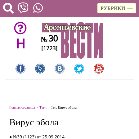
РУБРИКИ
30
№
H
[1723]
Главная страница
Теги
Тег: Вирус эбола
Вирус эбола
● №39 (1123) от 25.09.2014