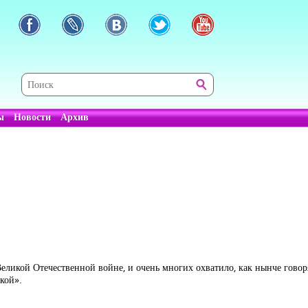
ы
Новости
Архив
 Великой Отечественной войне, и очень многих охватило, как нынче гово
кой».