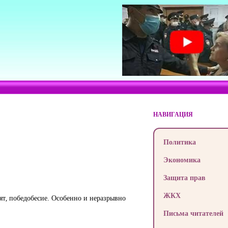
НАВИГАЦИЯ
Политика
Экономика
Защита прав
ЖКХ
рят, победобесие. Особенно и неразрывно
Письма читателей