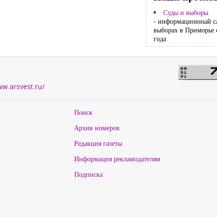
Суды и выборы
- информационный с
выборах в Приморье 
года
ww.arsvest.ru/
Поиск
Архив номеров
Редакция газеты
Информация рекламодателям
Подписка