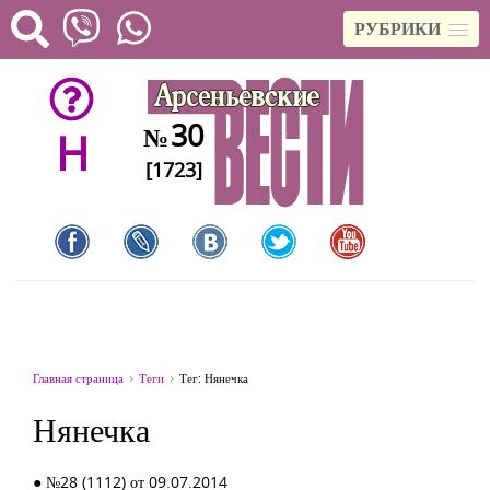
РУБРИКИ
30
№
H
[1723]
Главная страница
Теги
Тег: Нянечка
Нянечка
● №28 (1112) от 09.07.2014