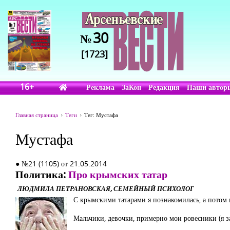
30
№
[1723]
16+
Реклама
ЗаКон
Редакция
Наши автор
Главная страница
Теги
Тег: Мустафа
Мустафа
● №21 (1105) от 21.05.2014
Политика:
Про крымских татар
ЛЮДМИЛА ПЕТРАНОВСКАЯ, СЕМЕЙНЫЙ ПСИХОЛОГ
С крымскими татарами я познакомилась, а потом
Мальчики, девочки, примерно мои ровесники (я 