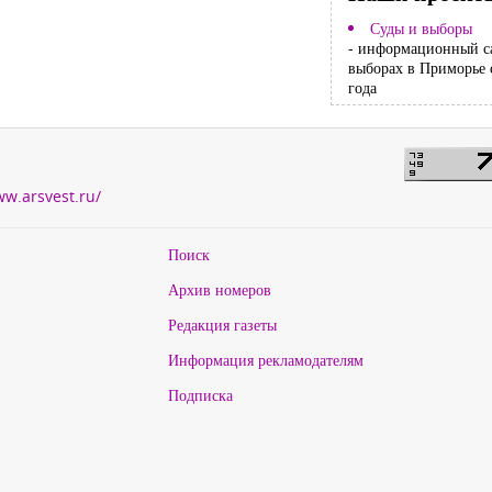
Суды и выборы
- информационный с
выборах в Приморье 
года
ww.arsvest.ru/
Поиск
Архив номеров
Редакция газеты
Информация рекламодателям
Подписка