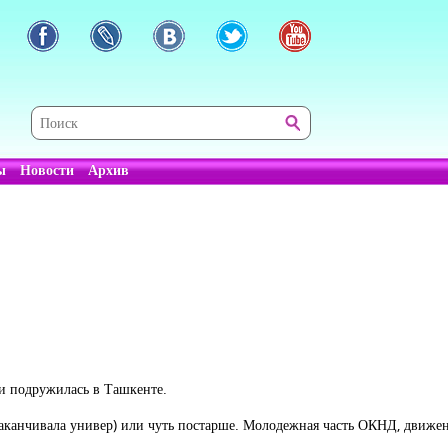
ы
Новости
Архив
 и подружилась в Ташкенте.
заканчивала универ) или чуть постарше. Молодежная часть ОКНД, движен