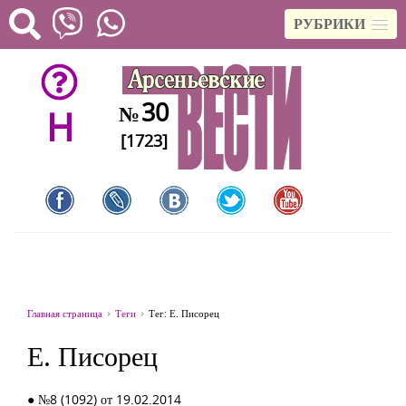
РУБРИКИ
30
№
H
[1723]
Главная страница
Теги
Тег: Е. Писорец
Е. Писорец
● №8 (1092) от 19.02.2014