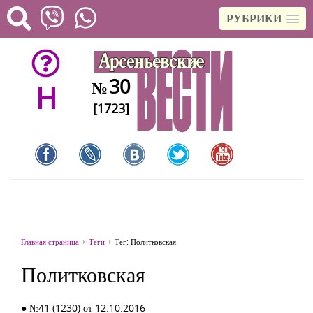
РУБРИКИ
30
№
H
[1723]
Главная страница
Теги
Тег: Политковская
Политковская
● №41 (1230) от 12.10.2016