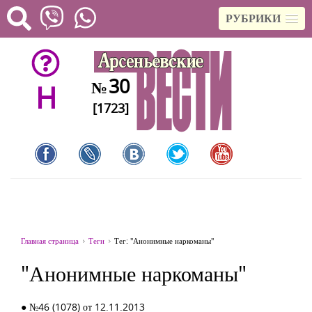
РУБРИКИ
30
№
H
[1723]
Главная страница
Теги
Тег: "Анонимные наркоманы"
"Анонимные наркоманы"
● №46 (1078) от 12.11.2013