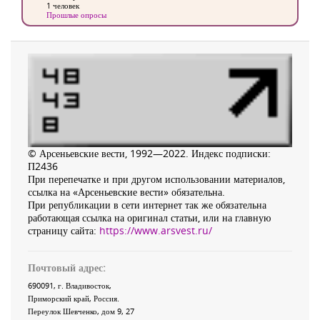
1 человек
Прошлые опросы
© Арсеньевские вести, 1992—2022. Индекс подписки:
П2436
При перепечатке и при другом использовании материалов,
ссылка на «Арсеньевские вести» обязательна.
При републикации в сети интернет так же обязательна
работающая ссылка на оригинал статьи, или на главную
страницу сайта:
https://www.arsvest.ru/
Почтовый адрес:
690091
, г.
Владивосток
,
Приморский край
,
Россия
.
Переулок Шевченко
, дом 9, 27