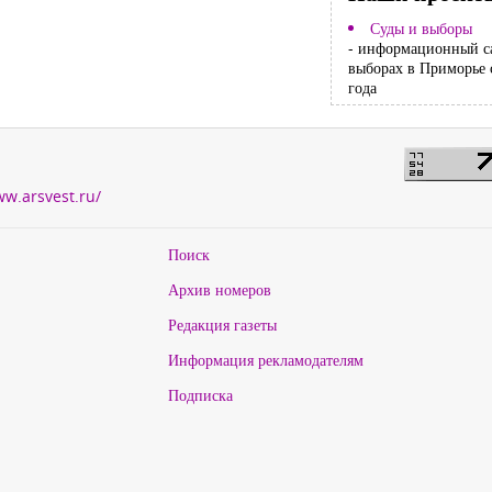
Суды и выборы
- информационный с
выборах в Приморье 
года
ww.arsvest.ru/
Поиск
Архив номеров
Редакция газеты
Информация рекламодателям
Подписка