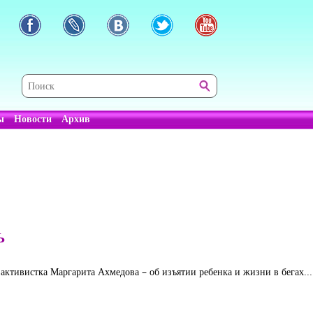
ы
Новости
Архив
Ь
 активистка Маргарита Ахмедова – об изъятии ребенка и жизни в бегах...