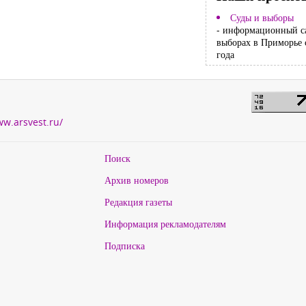
Суды и выборы
- информационный с
выборах в Приморье 
года
ww.arsvest.ru/
Поиск
Архив номеров
Редакция газеты
Информация рекламодателям
Подписка