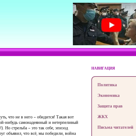
НАВИГАЦИЯ
Политика
Экономика
Защита прав
ЖКХ
ть, что не в него – обидится! Такая вот
акой-нибудь самонадеянный и нетерпеливый
Письма читателей
 Но стрельба – это так себе, эпизод
руг объявил, что всё, мы победили, война