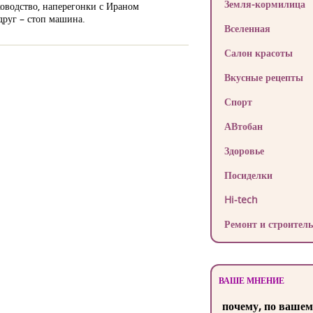
Земля-кормилица
ководство, наперегонки с Ираном
руг – стоп машина.
Вселенная
Салон красоты
Вкусные рецепты
Спорт
АВтобан
Здоровье
Посиделки
Hi-tech
Ремонт и строитель
ВАШЕ МНЕНИЕ
почему, по вашем