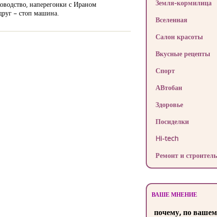
Земля-кормилица
ководство, наперегонки с Ираном
руг – стоп машина.
Вселенная
Салон красоты
Вкусные рецепты
Спорт
АВтобан
Здоровье
Посиделки
Hi-tech
Ремонт и строитель
ВАШЕ МНЕНИЕ
почему, по вашем