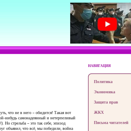
НАВИГАЦИЯ
Политика
Экономика
Защита прав
ЖКХ
ть, что не в него – обидится! Такая вот
акой-нибудь самонадеянный и нетерпеливый
Письма читателей
 Но стрельба – это так себе, эпизод
руг объявил, что всё, мы победили, война