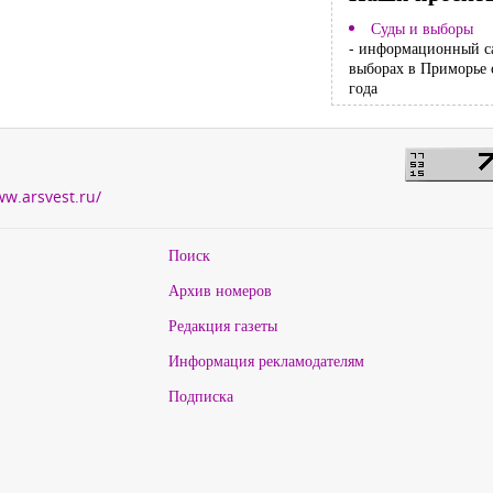
Суды и выборы
- информационный с
выборах в Приморье 
года
ww.arsvest.ru/
Поиск
Архив номеров
Редакция газеты
Информация рекламодателям
Подписка