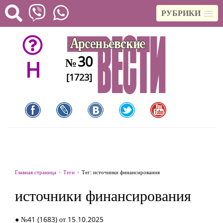
РУБРИКИ
30
№
H
[1723]
Главная страница
Теги
Тег: источники финансирования
источники финансирования
● №41 (1683) от 15.10.2025