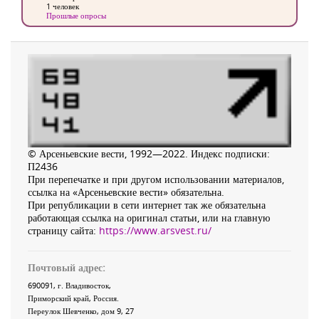
1 человек
Прошлые опросы
© Арсеньевские вести, 1992—2022. Индекс подписки:
П2436
При перепечатке и при другом использовании материалов,
ссылка на «Арсеньевские вести» обязательна.
При републикации в сети интернет так же обязательна
работающая ссылка на оригинал статьи, или на главную
страницу сайта:
https://www.arsvest.ru/
Почтовый адрес:
690091
, г.
Владивосток
,
Приморский край
,
Россия
.
Переулок Шевченко
, дом 9, 27