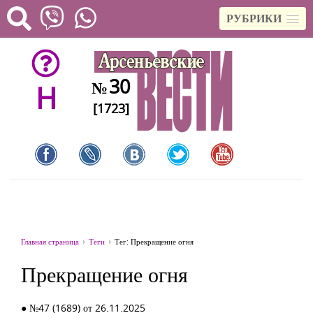
РУБРИКИ
30
№
H
[1723]
Главная страница
Теги
Тег: Прекращение огня
Прекращение огня
● №47 (1689) от 26.11.2025