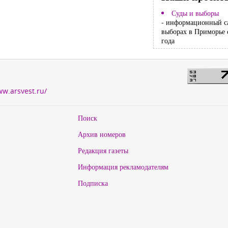
Суды и выборы
- информационный с
выборах в Приморье 
года
ww.arsvest.ru/
Поиск
Архив номеров
Редакция газеты
Информация рекламодателям
Подписка