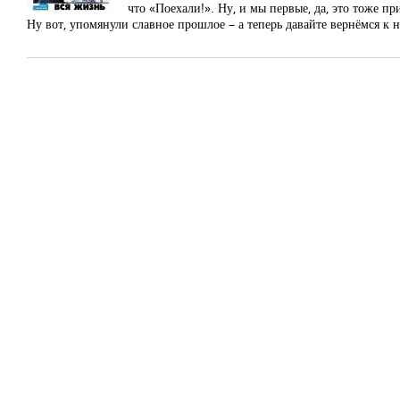
что «Поехали!». Ну, и мы первые, да, это тоже пр
Ну вот, упомянули славное прошлое – а теперь давайте вернёмся к 