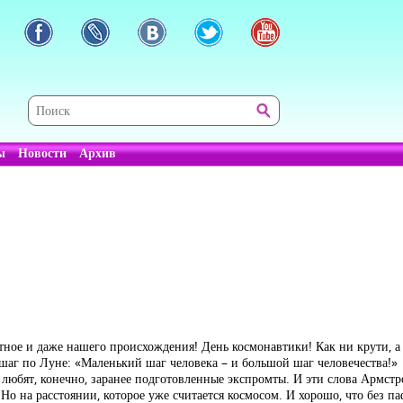
ы
Новости
Архив
тное и даже нашего происхождения! День космонавтики! Как ни крути, а 
шаг по Луне: «Маленький шаг человека – и большой шаг человечества!»
любят, конечно, заранее подготовленные экспромты. И эти слова Армстро
Но на расстоянии, которое уже считается космосом. И хорошо, что без п