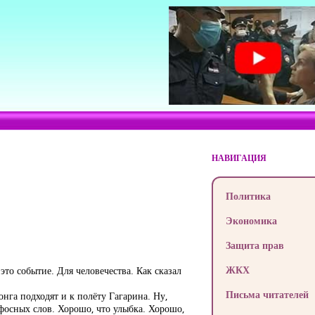
НАВИГАЦИЯ
Политика
Экономика
Защита прав
ЖКХ
это событие. Для человечества. Как сказал
Письма читателей
нга подходят и к полёту Гагарина. Ну,
афосных слов. Хорошо, что улыбка. Хорошо,