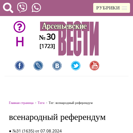
РУБРИКИ
30
№
H
[1723]
Главная страница
Теги
Тег: всенародный референдум
всенародный референдум
● №31 (1635) от 07.08.2024