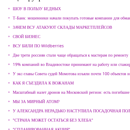
ШОУ В ПОЛЬЗУ БЕДНЫХ
Т-Банк: мошенники начали покупать готовые компании для обма
ЗАЧЕМ ВСУ АТАКУЮТ СКЛАДЫ МАРКЕТПЛЕЙСОВ
СВОЙ БИЗНЕС
ВСУ БИЛИ ПО Wildberries
Две трети россиян стали чаще обращаться к мастерам по ремонту
19% компаний во Владивостоке принимают на работу или стажи
У экс-главы Совета судей Момотова изъяли почти 100 объектов
КАК Я СЪЕЗДИЛА К ВОЖАНАМ
Масштабный налет дронов на Московский регион: есть погибшие
МЫ ЗА МИРНЫЙ АТОМ?
У АЛЕКСАНДРА НЕРАДЬКО НАСТУПИЛА ПОСАДОЧНАЯ ПО
"СТРАНА МОЖЕТ ОСТАТЬСЯ БЕЗ ХЛЕБА"
"СПЛАНИРОВАННАЯ АКЦИЯ"