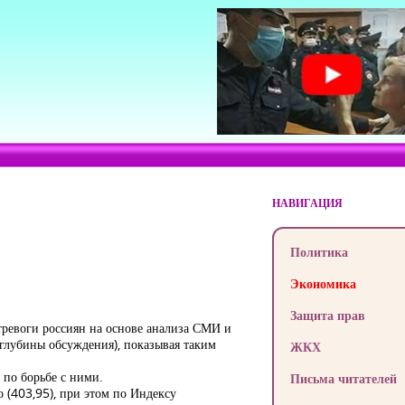
НАВИГАЦИЯ
Политика
Экономика
Защита прав
тревоги россиян на основе анализа СМИ и
 глубины обсуждения), показывая таким
ЖКХ
по борьбе с ними.
Письма читателей
 (403,95), при этом по Индексу