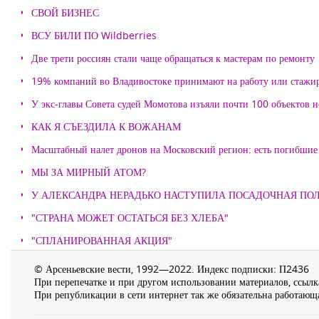
СВОЙ БИЗНЕС
ВСУ БИЛИ ПО Wildberries
Две трети россиян стали чаще обращаться к мастерам по ремонту
19% компаний во Владивостоке принимают на работу или стажи
У экс-главы Совета судей Момотова изъяли почти 100 объектов
КАК Я СЪЕЗДИЛА К ВОЖАНАМ
Масштабный налет дронов на Московский регион: есть погибшие
МЫ ЗА МИРНЫЙ АТОМ?
У АЛЕКСАНДРА НЕРАДЬКО НАСТУПИЛА ПОСАДОЧНАЯ ПО
"СТРАНА МОЖЕТ ОСТАТЬСЯ БЕЗ ХЛЕБА"
"СПЛАНИРОВАННАЯ АКЦИЯ"
© Арсеньевские вести, 1992—2022. Индекс подписки: П2436
При перепечатке и при другом использовании материалов, ссылка
При републикации в сети интернет так же обязательна работающа