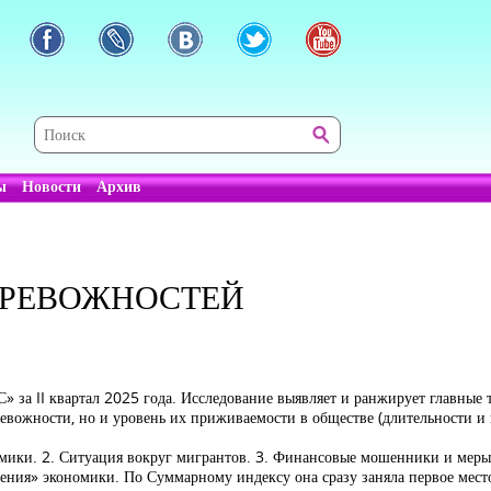
ы
Новости
Архив
ТРЕВОЖНОСТЕЙ
 за II квартал 2025 года. Исследование выявляет и ранжирует главные 
евожности, но и уровень их приживаемости в обществе (длительности и
ики. 2. Ситуация вокруг мигрантов. 3. Финансовые мошенники и меры 
ения» экономики. По Суммарному индексу она сразу заняла первое место