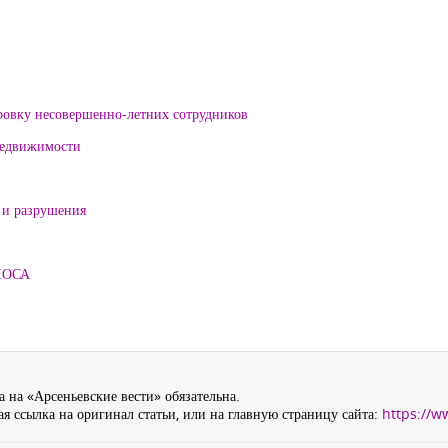
ровку несовершенно-летних сотрудников
 недвижимости
 и разрушения
ЛОСА
 на «Арсеньевские вести» обязательна.
я ссылка на оригинал статьи, или на главную страницу сайта:
https://w