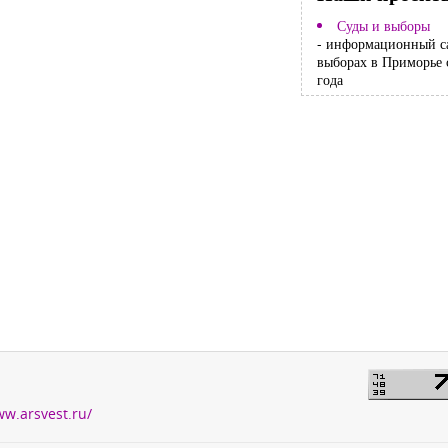
Суды и выборы
- информационный с
выборах в Приморье 
года
ww.arsvest.ru/