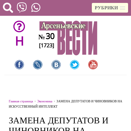
РУБРИКИ
30
№
H
[1723]
Главная страница
Экономика
ЗАМЕНА ДЕПУТАТОВ И ЧИНОВНИКОВ НА
ИСКУССТВЕННЫЙ ИНТЕЛЛЕКТ
ЗАМЕНА ДЕПУТАТОВ И
ЧИНОВНИКОВ НА