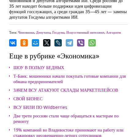
чиновников и депутатов алгоритмами ИИ. Среди россиян до
35 лет находит больше поддержки идея цифровизации
функций госслужащих, а среди граждан 35—45 лет — замены
депутатов Госдумы алгоритмами ИИ.
Теги:
Чиновники
,
Депутаты
,
Госдума
,
Искусственный интеллект
,
Алгоритм
Еще в рубрике «Экономика»
ШОУ В ПОЛЬЗУ БЕДНЫХ
Т-Банк: мошенники начали покупать готовые компании для
обмана предпринимателей
ЗАЧЕМ ВСУ АТАКУЮТ СКЛАДЫ МАРКЕТПЛЕЙСОВ
СВОЙ БИЗНЕС
ВСУ БИЛИ ПО Wildberries
Две трети россиян стали чаще обращаться к мастерам по
ремонту
19% компаний во Владивостоке принимают на работу или
стажировку несовершенно-летних сотрудников