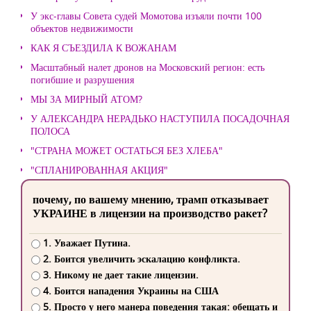
У экс-главы Совета судей Момотова изъяли почти 100
объектов недвижимости
КАК Я СЪЕЗДИЛА К ВОЖАНАМ
Масштабный налет дронов на Московский регион: есть
погибшие и разрушения
МЫ ЗА МИРНЫЙ АТОМ?
У АЛЕКСАНДРА НЕРАДЬКО НАСТУПИЛА ПОСАДОЧНАЯ
ПОЛОСА
"СТРАНА МОЖЕТ ОСТАТЬСЯ БЕЗ ХЛЕБА"
"СПЛАНИРОВАННАЯ АКЦИЯ"
почему, по вашему мнению, трамп отказывает
УКРАИНЕ в лицензии на производство ракет?
1. Уважает Путина.
2. Боится увеличить эскалацию конфликта.
3. Никому не дает такие лицензии.
4. Боится нападения Украины на США
5. Просто у него манера поведения такая: обещать и