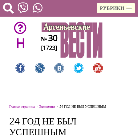
РУБРИКИ
30
№
H
[1723]
Главная страница
Экономика
24 ГОД НЕ БЫЛ УСПЕШНЫМ
24 ГОД НЕ БЫЛ
УСПЕШНЫМ