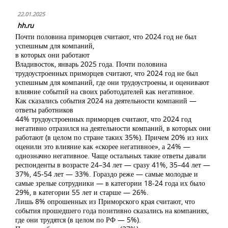
22.01.2025
hh.ru
Почти половина приморцев считают, что 2024 год не был
успешным для компаний,
в которых они работают
Владивосток, январь 2025 года. Почти половина
трудоустроенных приморцев считают, что 2024 год не был
успешным для компаний, где они трудоустроены, и оценивают
влияние событий на своих работодателей как негативное.
Как сказались события 2024 на деятельности компаний —
ответы работников
44% трудоустроенных приморцев считают, что 2024 год
негативно отразился на деятельности компаний, в которых они
работают (в целом по стране таких 35%). Причем 20% из них
оценили это влияние как «скорее негативное», а 24% —
однозначно негативное. Чаще остальных такие ответы давали
респонденты в возрасте 24–34 лет — сразу 41%, 35–44 лет —
37%, 45-54 лет — 33%. Гораздо реже — самые молодые и
самые зрелые сотрудники — в категории 18-24 года их было
29%, в категории 55 лет и старше — 26%.
Лишь 8% опрошенных из Приморского края считают, что
события прошедшего года позитивно сказались на компаниях,
где они трудятся (в целом по РФ — 5%).