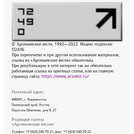
© Арсеньевские вести, 1992—2022. Индекс подписки:
П2436
При перепечатке и при другом использовании материалов,
ссылка на «Арсеньевские вести» обязательна.
При републикации в сети интернет так же обязательна
работающая ссылка на оригинал статьи, или на главную
страницу сайта:
https://www.arsvest.ru/
Почтовый адрес:
690091
, г.
Владивосток
,
Приморский край
,
Россия
.
Переулок Шевченко
, дом 9, 27
Редакция газеты
«
Арсеньевские вести
»:
Телефон:
+7 (423) 240-70-21
, факс:
+7 (423) 240-70-22