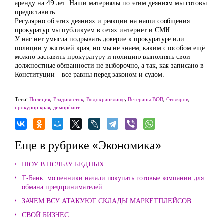
аренду на 49 лет. Наши материалы по этим деяниям мы готовы
предоставить.
Регулярно об этих деяниях и реакции на наши сообщения
прокуратур мы публикуем в сетях интернет и СМИ.
У нас нет умысла подрывать доверие к прокуратуре или
полиции у жителей края, но мы не знаем, каким способом ещё
можно заставить прокуратуру и полицию выполнять свои
должностные обязанности не выборочно, а так, как записано в
Конституции – все равны перед законом и судом.
Теги:
Полиция
,
Владивосток
,
Водохранилище
,
Ветераны ВОВ
,
Столяров
,
прокурор края
,
диморфант
Еще в рубрике «Экономика»
ШОУ В ПОЛЬЗУ БЕДНЫХ
Т-Банк: мошенники начали покупать готовые компании для
обмана предпринимателей
ЗАЧЕМ ВСУ АТАКУЮТ СКЛАДЫ МАРКЕТПЛЕЙСОВ
СВОЙ БИЗНЕС