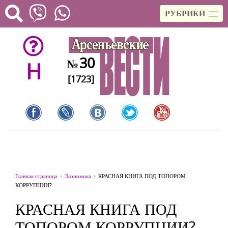
РУБРИКИ
30
№
H
[1723]
Главная страница
Экономика
КРАСНАЯ КНИГА ПОД ТОПОРОМ
КОРРУПЦИИ?
КРАСНАЯ КНИГА ПОД
ТОПОРОМ КОРРУПЦИИ?