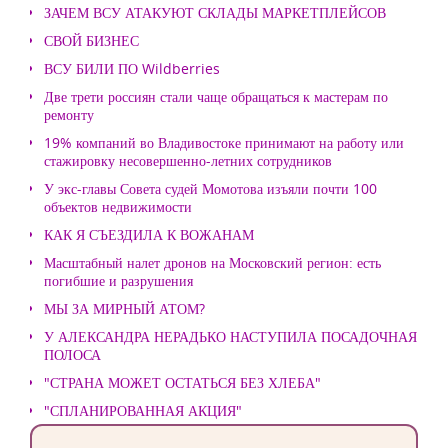
ЗАЧЕМ ВСУ АТАКУЮТ СКЛАДЫ МАРКЕТПЛЕЙСОВ
СВОЙ БИЗНЕС
ВСУ БИЛИ ПО Wildberries
Две трети россиян стали чаще обращаться к мастерам по
ремонту
19% компаний во Владивостоке принимают на работу или
стажировку несовершенно-летних сотрудников
У экс-главы Совета судей Момотова изъяли почти 100
объектов недвижимости
КАК Я СЪЕЗДИЛА К ВОЖАНАМ
Масштабный налет дронов на Московский регион: есть
погибшие и разрушения
МЫ ЗА МИРНЫЙ АТОМ?
У АЛЕКСАНДРА НЕРАДЬКО НАСТУПИЛА ПОСАДОЧНАЯ
ПОЛОСА
"СТРАНА МОЖЕТ ОСТАТЬСЯ БЕЗ ХЛЕБА"
"СПЛАНИРОВАННАЯ АКЦИЯ"