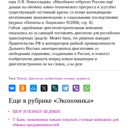
наук О.В. Новосельцева: «Неизбежно отбросит Россию ещё
дальше на обочину начно-технического прогресса и усугубит
существующий системный кризис со всеми вытекающими
негативными экономическими и социальными последствиями
(журнал «Патенты и Лицензии» 9/2006, стр. 6).
Сейчас зарубежные двигателестроительные компании
отказались из-за санкций поставлять двигатели для российских
транспортных средств. Может быть, это решение вынудит
Правительство РФ и кооператоров рыбной промышленности
Дальнего Востока заинтересоваться двигателями со
свободными поршнями, созданными в России, и помогут
изобретателю двинуть вперед новую концепцию в
двигателестроении не на словах, а на деле.
Теги:
Патент
,
Двигатель
,
изобретения
,
топливо
,
мощность
Еще в рубрике «Экономика»
ШОУ В ПОЛЬЗУ БЕДНЫХ
Т-Банк: мошенники начали покупать готовые компании для
обмана предпринимателей