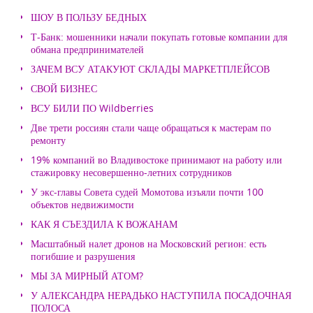
ШОУ В ПОЛЬЗУ БЕДНЫХ
Т-Банк: мошенники начали покупать готовые компании для
обмана предпринимателей
ЗАЧЕМ ВСУ АТАКУЮТ СКЛАДЫ МАРКЕТПЛЕЙСОВ
СВОЙ БИЗНЕС
ВСУ БИЛИ ПО Wildberries
Две трети россиян стали чаще обращаться к мастерам по
ремонту
19% компаний во Владивостоке принимают на работу или
стажировку несовершенно-летних сотрудников
У экс-главы Совета судей Момотова изъяли почти 100
объектов недвижимости
КАК Я СЪЕЗДИЛА К ВОЖАНАМ
Масштабный налет дронов на Московский регион: есть
погибшие и разрушения
МЫ ЗА МИРНЫЙ АТОМ?
У АЛЕКСАНДРА НЕРАДЬКО НАСТУПИЛА ПОСАДОЧНАЯ
ПОЛОСА