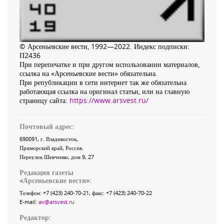
© Арсеньевские вести, 1992—2022. Индекс подписки:
П2436
При перепечатке и при другом использовании материалов,
ссылка на «Арсеньевские вести» обязательна.
При републикации в сети интернет так же обязательна
работающая ссылка на оригинал статьи, или на главную
страницу сайта:
https://www.arsvest.ru/
Почтовый адрес:
690091
, г.
Владивосток
,
Приморский край
,
Россия
.
Переулок Шевченко
, дом 9, 27
Редакция газеты
«
Арсеньевские вести
»:
Телефон:
+7 (423) 240-70-21
, факс:
+7 (423) 240-70-22
E-mail:
av@arsvest.ru
Редактор: