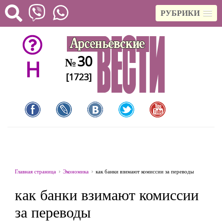
РУБРИКИ
30
№
H
[1723]
Главная страница
Экономика
как банки взимают комиссии за переводы
как банки взимают комиссии
за переводы