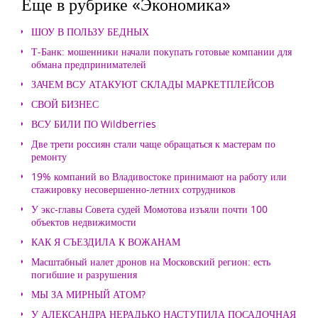
Еще в рубрике «Экономика»
ШОУ В ПОЛЬЗУ БЕДНЫХ
Т-Банк: мошенники начали покупать готовые компании для
обмана предпринимателей
ЗАЧЕМ ВСУ АТАКУЮТ СКЛАДЫ МАРКЕТПЛЕЙСОВ
СВОЙ БИЗНЕС
ВСУ БИЛИ ПО Wildberries
Две трети россиян стали чаще обращаться к мастерам по
ремонту
19% компаний во Владивостоке принимают на работу или
стажировку несовершенно-летних сотрудников
У экс-главы Совета судей Момотова изъяли почти 100
объектов недвижимости
КАК Я СЪЕЗДИЛА К ВОЖАНАМ
Масштабный налет дронов на Московский регион: есть
погибшие и разрушения
МЫ ЗА МИРНЫЙ АТОМ?
У АЛЕКСАНДРА НЕРАДЬКО НАСТУПИЛА ПОСАДОЧНАЯ