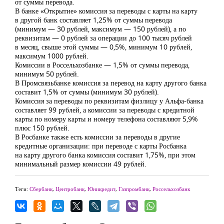
от суммы перевода.
В банке «Открытие» комиссия за переводы с карты на карту
в другой банк составляет 1,25% от суммы перевода
(минимум — 30 рублей, максимум — 150 рублей), а по
реквизитам — 0 рублей за операции до 100 тысяч рублей
в месяц, свыше этой суммы — 0,5%, минимум 10 рублей,
максимум 1000 рублей.
Комиссии в Россельхозбанке — 1,5% от суммы перевода,
минимум 50 рублей.
В Промсвязьбанке комиссия за перевод на карту другого банка
составит 1,5% от суммы (минимум 30 рублей).
Комиссия за переводы по реквизитам физлицу у Альфа-банка
составляет 99 рублей, а комиссии за переводы с кредитной
карты по номеру карты и номеру телефона составляют 5,9%
плюс 150 рублей.
В Росбанке также есть комиссии за переводы в другие
кредитные организации: при переводе с карты Росбанка
на карту другого банка комиссия составит 1,75%, при этом
минимальный размер комиссии 49 рублей.
Теги:
Сбербанк
,
Центробанк
,
Юникредит
,
Газпромбанк
,
Россельхозбанк