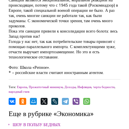
происходящее, потому что с 1945 года такой (Роскомнадзор) в
Европе, такой специальной военой операции не было. А раз
так, очень многие санкции не работали так, как были
задуманы. С экономической точки зрения, там очень много
проколов.
Пока эти санкции привели к консолидации всего болота: весь
Запад против нас!
Голода у нас нет, так как потребительские товары привозят с
помощью параллельного импорта. С комплектующими хуже,
отчасти выручает импортозамещение. Но это и есть
технологическое отставание.
Фото: Школа «Репное».
* – российские власти считают иностранным агентом.
Теги:
Европа
,
Прожиточный минимум
,
Доходы
,
Инфляция
,
черта бедности
,
народный гнев
Еще в рубрике «Экономика»
ШОУ В ПОЛЬЗУ БЕДНЫХ