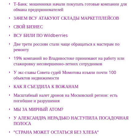
Т-Банк: мошенники начали покупать готовые компании для
обмана предпринимателей
ЗАЧЕМ ВСУ АТАКУЮТ СКЛАДЫ МАРКЕТПЛЕЙСОВ
СВОЙ БИЗНЕС
ВСУ БИЛИ ПО Wildberries
Две трети россиян стали чаще обращаться к мастерам по
ремонту
19% компаний во Владивостоке принимают на работу или
стажировку несовершенно-летних сотрудников
У экс-главы Совета судей Момотова изъяли почти 100
объектов недвижимости
КАК Я СЪЕЗДИЛА К ВОЖАНАМ
Масштабный налет дронов на Московский регион: есть
погибшие и разрушения
МЫ ЗА МИРНЫЙ АТОМ?
У АЛЕКСАНДРА НЕРАДЬКО НАСТУПИЛА ПОСАДОЧНАЯ
ПОЛОСА
"СТРАНА МОЖЕТ ОСТАТЬСЯ БЕЗ ХЛЕБА"