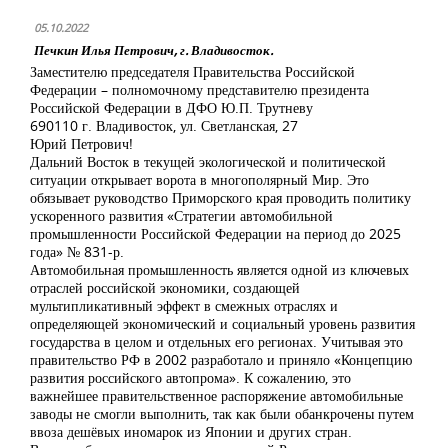
05.10.2022
Печкин Илья Петрович, г. Владивосток.
Заместителю председателя Правительства Российской
Федерации – полномочному представителю президента
Российской Федерации в ДФО Ю.П. Трутневу
690110 г. Владивосток, ул. Светланская, 27
Юрий Петрович!
Дальний Восток в текущей экологической и политической
ситуации открывает ворота в многополярный Мир. Это
обязывает руководство Приморского края проводить политику
ускоренного развития «Стратегии автомобильной
промышленности Российской Федерации на период до 2025
года» № 831-р.
Автомобильная промышленность является одной из ключевых
отраслей российской экономики, создающей
мультипликативный эффект в смежных отраслях и
определяющей экономический и социальный уровень развития
государства в целом и отдельных его регионах. Учитывая это
правительство РФ в 2002 разработало и приняло «Концепцию
развития российского автопрома». К сожалению, это
важнейшее правительственное распоряжение автомобильные
заводы не смогли выполнить, так как были обанкрочены путем
ввоза дешёвых иномарок из Японии и других стран.