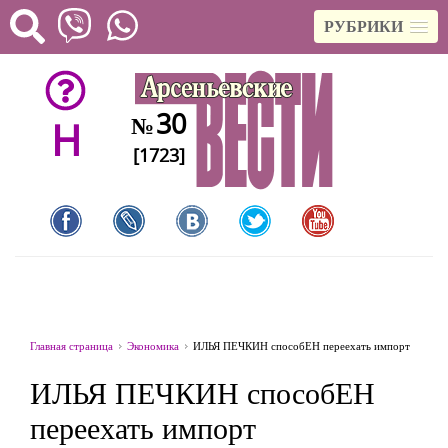
РУБРИКИ
30
№
H
[1723]
Главная страница
Экономика
ИЛЬЯ ПЕЧКИН способЕН переехать импорт
ИЛЬЯ ПЕЧКИН способЕН
переехать импорт