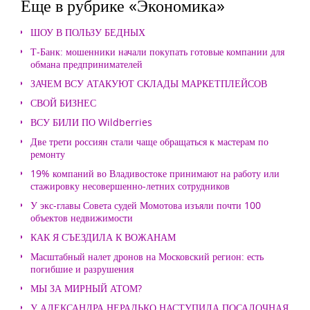
Еще в рубрике «Экономика»
ШОУ В ПОЛЬЗУ БЕДНЫХ
Т-Банк: мошенники начали покупать готовые компании для
обмана предпринимателей
ЗАЧЕМ ВСУ АТАКУЮТ СКЛАДЫ МАРКЕТПЛЕЙСОВ
СВОЙ БИЗНЕС
ВСУ БИЛИ ПО Wildberries
Две трети россиян стали чаще обращаться к мастерам по
ремонту
19% компаний во Владивостоке принимают на работу или
стажировку несовершенно-летних сотрудников
У экс-главы Совета судей Момотова изъяли почти 100
объектов недвижимости
КАК Я СЪЕЗДИЛА К ВОЖАНАМ
Масштабный налет дронов на Московский регион: есть
погибшие и разрушения
МЫ ЗА МИРНЫЙ АТОМ?
У АЛЕКСАНДРА НЕРАДЬКО НАСТУПИЛА ПОСАДОЧНАЯ