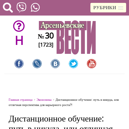
РУБРИКИ
30
№
H
[1723]
Главная страница
Экономика
Дистанционное обучение: путь в никуда, или
отличная перспектива для карьерного роста?!
Дистанционное обучение:
путь в никуда, или отличная