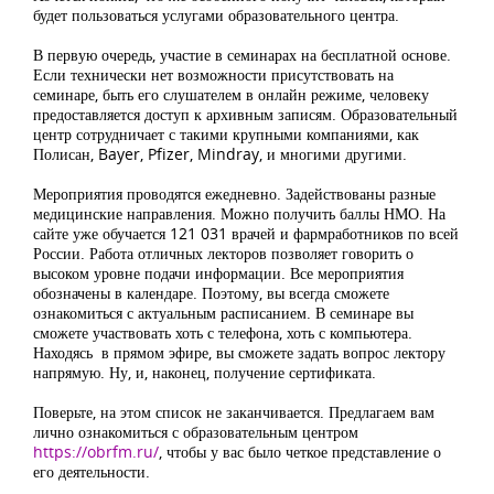
будет пользоваться услугами образовательного центра.
В первую очередь, участие в семинарах на бесплатной основе.
Если технически нет возможности присутствовать на
семинаре, быть его слушателем в онлайн режиме, человеку
предоставляется доступ к архивным записям. Образовательный
центр сотрудничает с такими крупными компаниями, как
Полисан, Bayer, Pfizer, Mindray, и многими другими.
Мероприятия проводятся ежедневно. Задействованы разные
медицинские направления. Можно получить баллы НМО. На
сайте уже обучается 121 031 врачей и фармработников по всей
России. Работа отличных лекторов позволяет говорить о
высоком уровне подачи информации. Все мероприятия
обозначены в календаре. Поэтому, вы всегда сможете
ознакомиться с актуальным расписанием. В семинаре вы
сможете участвовать хоть с телефона, хоть с компьютера.
Находясь в прямом эфире, вы сможете задать вопрос лектору
напрямую. Ну, и, наконец, получение сертификата.
Поверьте, на этом список не заканчивается. Предлагаем вам
лично ознакомиться с образовательным центром
https://obrfm.ru/
, чтобы у вас было четкое представление о
его деятельности.