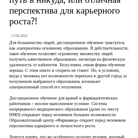
перспектива для карьерного
роста?!
17.06.2022
Для большинства людей, дистанционное обучение трактуется,
как альтернатива основному образованию. В действительности,
такое обучение позволяет огромному множеству людей
получить качественное образование, несмотря на физическую
удаленность от кабинетов. Безусловно, очная форма обучения
хороша. С этим никто и спорить не станет. Но, в условиях,
когда у человека нет возможности переехать в другой город за
получением выбранного образования, возникает
альтернативный способ его получения.
Дистанционное обучение для врачей и фармацевтических
работников – вполне выполнимое условие. Система
непрерывного медицинского образования (далее по тексту
НМО) открывает перед человеком большие возможности.
Образовательный центр «Фармамед» откроет перед человеком
перспективы карьерного и личностного роста.
Хочется понять, что же особенного получит человек, который