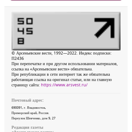
© Арсеньевские вести, 1992—2022. Индекс подписки:
П2436
При перепечатке и при другом использовании материалов,
ссылка на «Арсеньевские вести» обязательна.
При републикации в сети интернет так же обязательна
работающая ссылка на оригинал статьи, или на главную
страницу сайта:
https://www.arsvest.ru/
Почтовый адрес:
690091
, г.
Владивосток
,
Приморский край
,
Россия
.
Переулок Шевченко
, дом 9, 27
Редакция газеты
«
Арсеньевские вести
»: