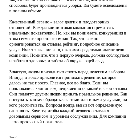
способом, будет производиться уборка. Вы будете осведомлены
в полном объеме.
Качественный сервис – залог долгих и плодотворных
отношений. Каждая клининговая компания стремится к
идеальным показателям. Но, как вы понимаете, конкуренция в
этом сегменте просто огромная. Так, что важно
ориентироваться на отзывы, рейтинг, подробное описание
услуг. Имеет значение и то, с какими средствами имеют дело
компании. Помните, что в первую очередь, должна соблюдаться
и забота о здоровье, и забота об окружающей среде.
Зачастую, людям приходиться стоять перед нелегким выбором.
Иногда, и вовсе приходится принимать решение, которое
далось не так просто. Главное, все во благо. Если вы
пользовались клинингом, непременно оставляйте свои отзывы.
Они помогут другим людям принять правильное решение. Как
поступать, к кому обращаться за теми или иными услугами, на
кого рассчитывать. Вопросы всегда вызывают определенную
сложность. Хочется, чтобы каждый человек оставался
довольным сервисом и уровнем обслуживания. Для компании
– это прекрасный показатель.
Теги: