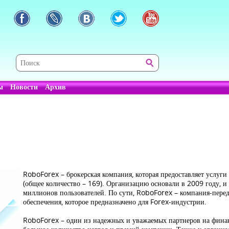
ы
Новости
Архив
RoboForex – брокерская компания, которая предоставляет услуги
(общее количество – 169). Организацию основали в 2009 году, и 
миллионов пользователей. По сути, RoboForex – компания-перед
обеспечения, которое предназначено для Forex-индустрии.
RoboForex – один из надежных и уважаемых партнеров на финан