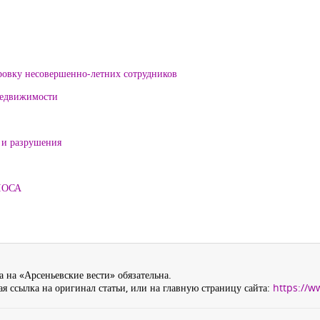
ровку несовершенно-летних сотрудников
 недвижимости
 и разрушения
ЛОСА
 на «Арсеньевские вести» обязательна.
я ссылка на оригинал статьи, или на главную страницу сайта:
https://w