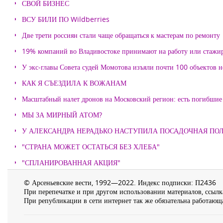
СВОЙ БИЗНЕС
ВСУ БИЛИ ПО Wildberries
Две трети россиян стали чаще обращаться к мастерам по ремонту
19% компаний во Владивостоке принимают на работу или стажи
У экс-главы Совета судей Момотова изъяли почти 100 объектов
КАК Я СЪЕЗДИЛА К ВОЖАНАМ
Масштабный налет дронов на Московский регион: есть погибшие
МЫ ЗА МИРНЫЙ АТОМ?
У АЛЕКСАНДРА НЕРАДЬКО НАСТУПИЛА ПОСАДОЧНАЯ ПО
"СТРАНА МОЖЕТ ОСТАТЬСЯ БЕЗ ХЛЕБА"
"СПЛАНИРОВАННАЯ АКЦИЯ"
© Арсеньевские вести, 1992—2022. Индекс подписки: П2436
При перепечатке и при другом использовании материалов, ссылка
При републикации в сети интернет так же обязательна работающа