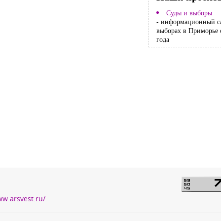
Суды и выборы
- информационный с
выборах в Приморье 
года
ww.arsvest.ru/