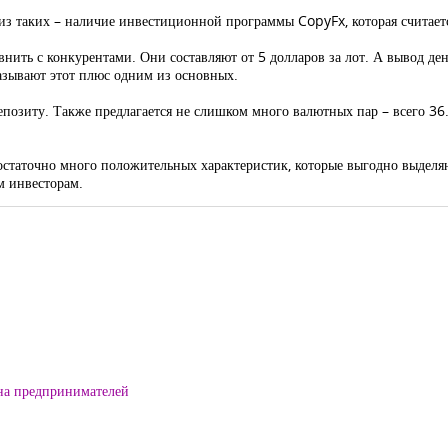
 из таких – наличие инвестиционной программы CopyFx, которая считает
ить с конкурентами. Они составляют от 5 долларов за лот. А вывод дене
азывают этот плюс одним из основных.
позиту. Также предлагается не слишком много валютных пар – всего 36
достаточно много положительных характеристик, которые выгодно выделя
м инвесторам.
на предпринимателей