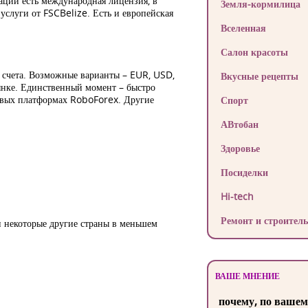
ации есть международная лицензия, в
Земля-кормилица
услуги от FSCBelize. Есть и европейская
Вселенная
Салон красоты
 счета. Возможные варианты – EUR, USD,
Вкусные рецепты
нке. Единственный момент – быстро
говых платформах RoboForex. Другие
Спорт
АВтобан
Здоровье
Посиделки
Hi-tech
Ремонт и строитель
и некоторые другие страны в меньшем
ВАШЕ МНЕНИЕ
почему, по вашем