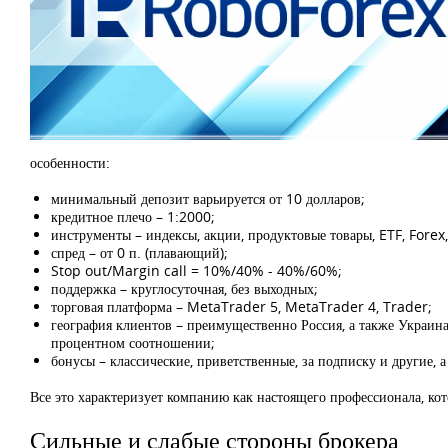
особенности:
минимальный депозит варьируется от 10 долларов;
кредитное плечо – 1:2000;
инструменты – индексы, акции, продуктовые товары, ETF, Forex,
спред – от 0 п. (плавающий);
Stop out/Margin call = 10%/40% - 40%/60%;
поддержка – круглосуточная, без выходных;
торговая платформа – MetaTrader 5, MetaTrader 4, Trader;
география клиентов – преимущественно Россия, а также Украина
процентном соотношении;
бонусы – классические, приветственные, за подписку и другие, 
Все это характеризует компанию как настоящего профессионала, к
Сильные и слабые стороны брокера