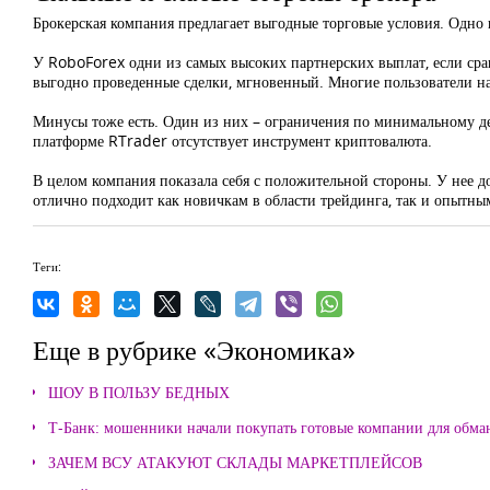
Брокерская компания предлагает выгодные торговые условия. Одно
У RoboForex одни из самых высоких партнерских выплат, если сравн
выгодно проведенные сделки, мгновенный. Многие пользователи н
Минусы тоже есть. Один из них – ограничения по минимальному де
платформе RTrader отсутствует инструмент криптовалюта.
В целом компания показала себя с положительной стороны. У нее 
отлично подходит как новичкам в области трейдинга, так и опытны
Теги:
Еще в рубрике «Экономика»
ШОУ В ПОЛЬЗУ БЕДНЫХ
Т-Банк: мошенники начали покупать готовые компании для обма
ЗАЧЕМ ВСУ АТАКУЮТ СКЛАДЫ МАРКЕТПЛЕЙСОВ