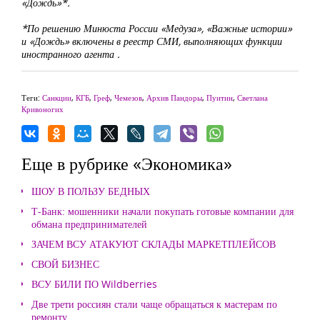
«Дождь»*.
*По решению Минюста России «Медуза», «Важные истории»
и «Дождь» включены в реестр СМИ, выполняющих функции
иностранного агента .
Теги:
Санкции
,
КГБ
,
Греф
,
Чемезов
,
Архив Пандоры
,
Пуитин
,
Светлана
Кривоногих
Еще в рубрике «Экономика»
ШОУ В ПОЛЬЗУ БЕДНЫХ
Т-Банк: мошенники начали покупать готовые компании для
обмана предпринимателей
ЗАЧЕМ ВСУ АТАКУЮТ СКЛАДЫ МАРКЕТПЛЕЙСОВ
СВОЙ БИЗНЕС
ВСУ БИЛИ ПО Wildberries
Две трети россиян стали чаще обращаться к мастерам по
ремонту