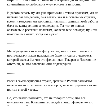
крупнейшая коллаборация журналистов в истории.
И работа велась, ну мы уже привыкли к таким проектам, мы не
первый раз это делаем, она велась, как и в остальных случаях,
всеми находками мы делились, главным правилом этой работы
была не конкуренция, а кооперация. Ты что-то нашел,
обязательно расскажи коллегам, коллеги тебе помогут, ну и ты
помогаешь в ответ, когда им нужно.
..........
Мы обращались ко всем фигурантам, некоторые отвечали и
подтверждали наши находки, не было ни одного человека,
который сказал бы, что это фальшивки. Токарев и Чемезов не
ответили, те, кто отвечали, они подтвердили.
..........
Россия самая офшорная страна, граждане России занимают
первое место по количеству офшоров, зарегистрированных на
их имя в этой утечке.
Но, что важно понимать, это не говорит о том, что все
чиновники там. Большинство людей в этих офшорах — это