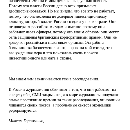
бизнесмены. Это на самом деле очень грустная новость.
Потому что власти России давно всех призывают
деофшоризироваться. Но мы видим, что все это не работает,
потому что бизнесмены не доверяют инвестиционному
климату, который власти России создали у нас в стране. Они
не доверяют российским судам и именно поэтому они
работают через офшоры, потому что таким образом они могут
быть защищены британским корпоративным правом. Они не
доверяют российским налоговым органам. Эта работа
большинства бизнесменов из офшоров, на мой взгляд, это
вынужденная мера и это показатель очень плохого
инвестиционного климата в стране.
..........
Мы знаем чем заканчиваются такие расследования.
В России журналистов обвиняют в том, что они работают на
спецслужбы, СМИ закрывают, а в мире журналисты получают
самые престижные премии за такие расследования, чиновники
лишаются своих постов, а проблемные сектора экономики
реформируются.
Максим Горожанко,