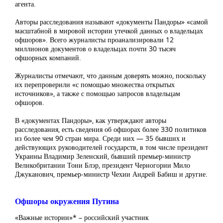
агента.
Авторы расследования называют «документы Пандоры» «самой
масштабной в мировой истории утечкой данных о владельцах
офшоров». Всего журналисты проанализировали 12
миллионов документов о владельцах почти 30 тысяч
офшорных компаний.
Журналисты отмечают, что данным доверять можно, поскольку
их перепроверили «с помощью множества открытых
источников», а также с помощью запросов владельцам
офшоров.
В «документах Пандоры», как утверждают авторы
расследования, есть сведения об офшорах более 330 политиков
из более чем 90 стран мира. Среди них — 35 бывших и
действующих руководителей государств, в том числе президент
Украины Владимир Зеленский, бывший премьер-министр
Великобритании Тони Блэр, президент Черногории Мило
Джуканович, премьер-министр Чехии Андрей Бабиш и другие.
Офшоры окружения Путина
«Важные истории»* – российский участник