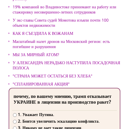
19% компаний во Владивостоке принимают на работу или
стажировку несовершенно-летних сотрудников
У экс-главы Совета судей Момотова изъяли почти 100
объектов недвижимости
КАК Я СЪЕЗДИЛА К ВОЖАНАМ
Масштабный налет дронов на Московский регион: есть
погибшие и разрушения
МЫ ЗА МИРНЫЙ АТОМ?
У АЛЕКСАНДРА НЕРАДЬКО НАСТУПИЛА ПОСАДОЧНАЯ
ПОЛОСА
"СТРАНА МОЖЕТ ОСТАТЬСЯ БЕЗ ХЛЕБА"
"СПЛАНИРОВАННАЯ АКЦИЯ"
почему, по вашему мнению, трамп отказывает
УКРАИНЕ в лицензии на производство ракет?
1. Уважает Путина.
2. Боится увеличить эскалацию конфликта.
3. Никому не дает такие лицензии.