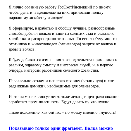
Я лично организую работу ГосОхотИнспекций по иному:
чтобы деньги, выделяемые на них, приносили пользу
народному хозяйству и людям!
Я сформирую, наработаю и обобщу лучшие, разнообразные
способы добычи волков и защиты оленьих стад и сельского
хозяйства, и распространю этот опыт. То есть я обучу многих
охотников и животноводов (оленеводов) защите от волков и
добыче волков.
Я буду добиваться изменения законодательства применимо к
реалиям, здравому смыслу и интересам людей, и, в первую
очередь, интерсам работников сельского хозяйства.
Параллельно создам и испытаю технику (различную) и «пе
редвижные домики», необходимые для оленеводов.
И это на местах смогут легко тоже делать, и централизованно
заработает промышленность. Будут делать то, что нужно!
Такое положение, как сейчас, – по моему мнению, глупость!
Показываю только один фрагмент. Волка можно