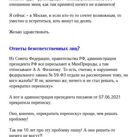
отношении меня, как там принято) ничего не изменится!
Я сейчас – в Москве, и если кто-то то сочтет возможным, то
уместно и встретиться, хоть минут на десять.
Желаю здравствовать.
Ответы безответственных лиц?
Из Совета Федерации, правительства РФ, администрации
президента РФ все пересылают в МинПрироды, а там
отписывают А.А. Филатову. То есть, считаю, в нарушение
федерального закона № 59-ФЗ отдали на рассмотрение тому, на
кого жалоба? И он, конечно же, ничего и не стал решать, а
«прекратил переписку».
А вот и администрация президента письмом от 07.06.2021
прекратила переписку.
Оно, конечно, «прекратить переписку» проще, чем решать
проблему!
Так им 10 лет про эту проблему пишу! А они решить-то
ничего не могут?!