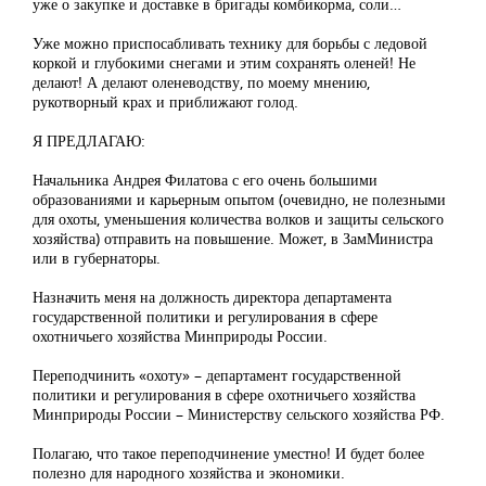
уже о закупке и доставке в бригады комбикорма, соли…
Уже можно приспосабливать технику для борьбы с ледовой
коркой и глубокими снегами и этим сохранять оленей! Не
делают! А делают оленеводству, по моему мнению,
рукотворный крах и приближают голод.
Я ПРЕДЛАГАЮ:
Начальника Андрея Филатова с его очень большими
образованиями и карьерным опытом (очевидно, не полезными
для охоты, уменьшения количества волков и защиты сельского
хозяйства) отправить на повышение. Может, в ЗамМинистра
или в губернаторы.
Назначить меня на должность директора департамента
государственной политики и регулирования в сфере
охотничьего хозяйства Минприроды России.
Переподчинить «охоту» – департамент государственной
политики и регулирования в сфере охотничьего хозяйства
Минприроды России – Министерству сельского хозяйства РФ.
Полагаю, что такое переподчинение уместно! И будет более
полезно для народного хозяйства и экономики.