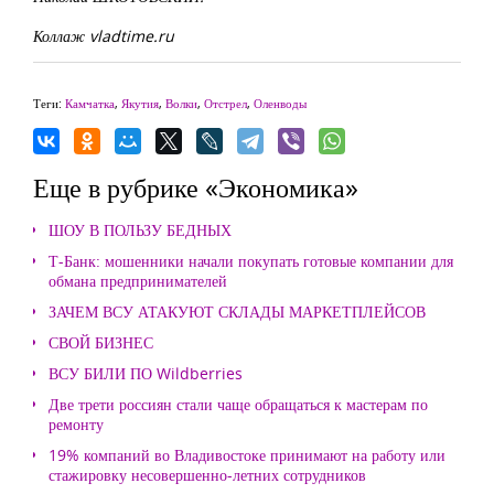
Коллаж vladtime.ru
Теги:
Камчатка
,
Якутия
,
Волки
,
Отстрел
,
Оленводы
Еще в рубрике «Экономика»
ШОУ В ПОЛЬЗУ БЕДНЫХ
Т-Банк: мошенники начали покупать готовые компании для
обмана предпринимателей
ЗАЧЕМ ВСУ АТАКУЮТ СКЛАДЫ МАРКЕТПЛЕЙСОВ
СВОЙ БИЗНЕС
ВСУ БИЛИ ПО Wildberries
Две трети россиян стали чаще обращаться к мастерам по
ремонту
19% компаний во Владивостоке принимают на работу или
стажировку несовершенно-летних сотрудников