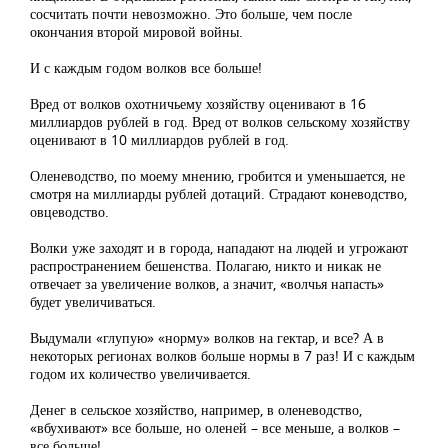
сосчитать почти невозможно. Это больше, чем после
окончания второй мировой войны.
И с каждым годом волков все больше!
Вред от волков охотничьему хозяйству оценивают в 16
миллиардов рублей в год. Вред от волков сельскому хозяйству
оценивают в 10 миллиардов рублей в год.
Оленеводство, по моему мнению, гробится и уменьшается, не
смотря на миллиарды рублей дотаций. Страдают коневодство,
овцеводство.
Волки уже заходят и в города, нападают на людей и угрожают
распространением бешенства. Полагаю, никто и никак не
отвечает за увеличение волков, а значит, «волчья напасть»
будет увеличиваться.
Выдумали «глупую» «норму» волков на гектар, и все? А в
некоторых регионах волков больше нормы в 7 раз! И с каждым
годом их количество увеличивается.
Денег в сельское хозяйство, например, в оленеводство,
«вбухивают» все больше, но оленей – все меньше, а волков –
все больше!