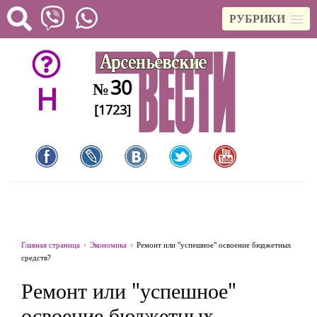
РУБРИКИ
30
№
H
[1723]
Главная страница
Экономика
Ремонт или "успешное" освоение бюджетных
средств?
Ремонт или "успешное"
освоение бюджетных