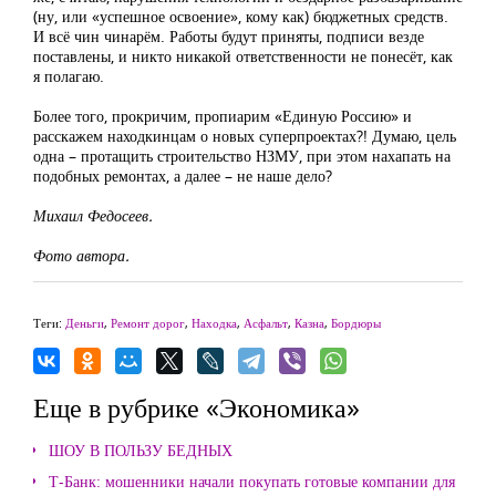
(ну, или «успешное освоение», кому как) бюджетных средств.
И всё чин чинарём. Работы будут приняты, подписи везде
поставлены, и никто никакой ответственности не понесёт, как
я полагаю.
Более того, прокричим, пропиарим «Единую Россию» и
расскажем находкинцам о новых суперпроектах?! Думаю, цель
одна – протащить строительство НЗМУ, при этом нахапать на
подобных ремонтах, а далее – не наше дело?
Михаил Федосеев.
Фото автора.
Теги:
Деньги
,
Ремонт дорог
,
Находка
,
Асфальт
,
Казна
,
Бордюры
Еще в рубрике «Экономика»
ШОУ В ПОЛЬЗУ БЕДНЫХ
Т-Банк: мошенники начали покупать готовые компании для