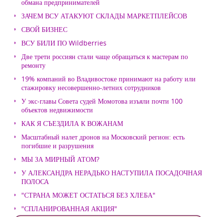
обмана предпринимателей
ЗАЧЕМ ВСУ АТАКУЮТ СКЛАДЫ МАРКЕТПЛЕЙСОВ
СВОЙ БИЗНЕС
ВСУ БИЛИ ПО Wildberries
Две трети россиян стали чаще обращаться к мастерам по
ремонту
19% компаний во Владивостоке принимают на работу или
стажировку несовершенно-летних сотрудников
У экс-главы Совета судей Момотова изъяли почти 100
объектов недвижимости
КАК Я СЪЕЗДИЛА К ВОЖАНАМ
Масштабный налет дронов на Московский регион: есть
погибшие и разрушения
МЫ ЗА МИРНЫЙ АТОМ?
У АЛЕКСАНДРА НЕРАДЬКО НАСТУПИЛА ПОСАДОЧНАЯ
ПОЛОСА
"СТРАНА МОЖЕТ ОСТАТЬСЯ БЕЗ ХЛЕБА"
"СПЛАНИРОВАННАЯ АКЦИЯ"