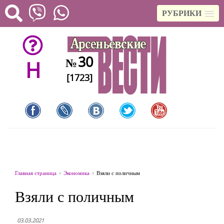
РУБРИКИ
30
№
H
[1723]
Главная страница
Экономика
Взяли с поличным
Взяли с поличным
03.03.2021