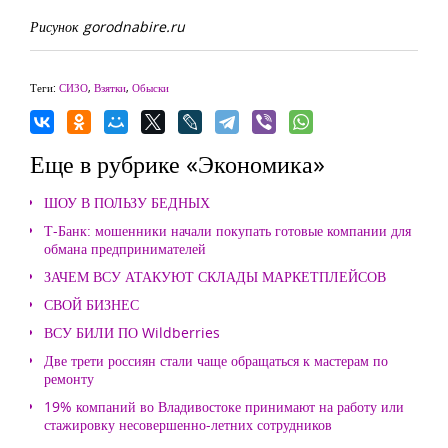
Рисунок gorodnabire.ru
Теги:
СИЗО
,
Взятки
,
Обыски
Еще в рубрике «Экономика»
ШОУ В ПОЛЬЗУ БЕДНЫХ
Т-Банк: мошенники начали покупать готовые компании для
обмана предпринимателей
ЗАЧЕМ ВСУ АТАКУЮТ СКЛАДЫ МАРКЕТПЛЕЙСОВ
СВОЙ БИЗНЕС
ВСУ БИЛИ ПО Wildberries
Две трети россиян стали чаще обращаться к мастерам по
ремонту
19% компаний во Владивостоке принимают на работу или
стажировку несовершенно-летних сотрудников