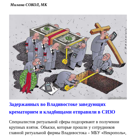
Милана СОКОЛ, МК
Задержанных во Владивостоке заведующих
крематорием и кладбищами отправили в СИЗО
Специалистов ритуальной сферы подозревают в получении
крупных взяток. Обыски, которые прошли у сотрудников
главной ритуальной фирмы Владивостока – МБУ «Некрополь»,