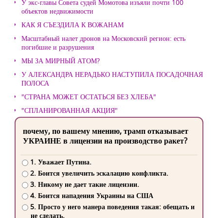
У экс-главы Совета судей Момотова изъяли почти 100
объектов недвижимости
КАК Я СЪЕЗДИЛА К ВОЖАНАМ
Масштабный налет дронов на Московский регион: есть
погибшие и разрушения
МЫ ЗА МИРНЫЙ АТОМ?
У АЛЕКСАНДРА НЕРАДЬКО НАСТУПИЛА ПОСАДОЧНАЯ
ПОЛОСА
"СТРАНА МОЖЕТ ОСТАТЬСЯ БЕЗ ХЛЕБА"
"СПЛАНИРОВАННАЯ АКЦИЯ"
почему, по вашему мнению, трамп отказывает
УКРАИНЕ в лицензии на производство ракет?
1. Уважает Путина.
2. Боится увеличить эскалацию конфликта.
3. Никому не дает такие лицензии.
4. Боится нападения Украины на США
5. Просто у него манера поведения такая: обещать и
не сделать.