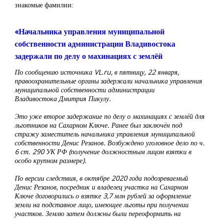
знакомые фамилии:
«Начальника управления муниципальной
собственности администрации Владивостока
задержали по делу о махинациях с землёй
По сообщению источника VL.ru, в пятницу, 22 января,
правоохранительные органы задержали начальника управления
муниципальной собственности администрации
Владивостока Дмитрия Пикулу.
Это уже второе задержание по делу о махинациях с землёй для
льготников на Сахарном Ключе. Ранее был заключён под
стражу заместитель начальника управления муниципальной
собственности Денис Резанов. Возбуждено уголовное дело по ч.
6 ст. 290 УК РФ (получение должностным лицом взятки в
особо крупном размере).
По версии следствия, в октябре 2020 года подозреваемый
Денис Резанов, посредник и владелец участка на Сахарном
Ключе договорились о взятке 3,7 млн рублей за оформление
земли на подставное лицо, имеющее льготы при получении
участков. Землю затем должны были переоформить на