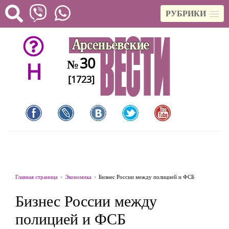
РУБРИКИ
30
№
H
[1723]
Главная страница
Экономика
Бизнес России между полицией и ФСБ
Бизнес России между
полицией и ФСБ