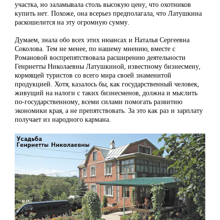
участка, но заламывала столь высокую цену, что охотников
купить нет. Похоже, она всерьез предполагала, что Латушкина
раскошелится на эту огромную сумму.
Думаем, знала обо всех этих нюансах и Наталья Сергеевна
Соколова. Тем не менее, по нашему мнению, вместе с
Романовой воспрепятствовала расширению деятельности
Генриетты Николаевны Латушкиной, известному бизнесмену,
кормящей туристов со всего мира своей знаменитой
продукцией. Хотя, казалось бы, как государственный человек,
живущий на налоги с таких бизнесменов, должна и мыслить
по-государственному, всеми силами помогать развитию
экономики края, а не препятствовать. За это как раз и зарплату
получает из народного кармана.