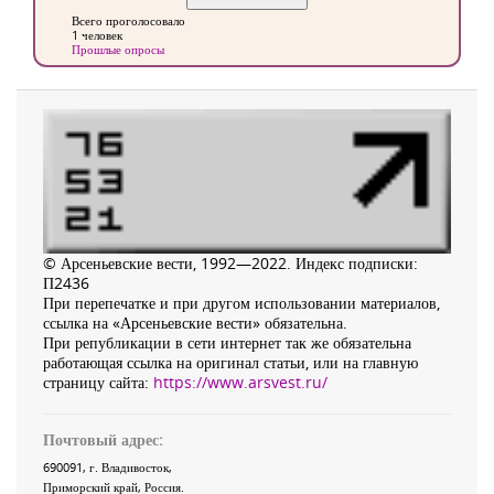
Всего проголосовало
1 человек
Прошлые опросы
© Арсеньевские вести, 1992—2022. Индекс подписки:
П2436
При перепечатке и при другом использовании материалов,
ссылка на «Арсеньевские вести» обязательна.
При републикации в сети интернет так же обязательна
работающая ссылка на оригинал статьи, или на главную
страницу сайта:
https://www.arsvest.ru/
Почтовый адрес:
690091
, г.
Владивосток
,
Приморский край
,
Россия
.