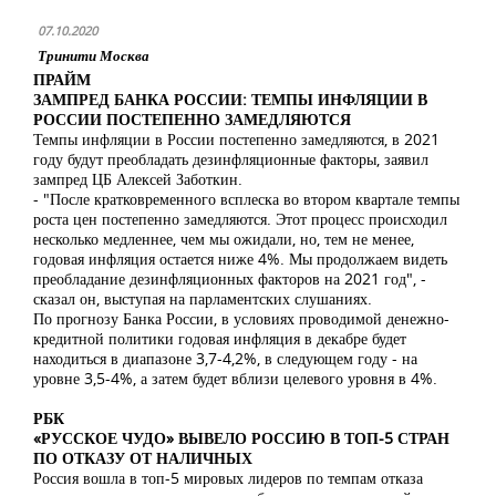
07.10.2020
Тринити Москва
ПРАЙМ
ЗАМПРЕД БАНКА РОССИИ: ТЕМПЫ ИНФЛЯЦИИ В
РОССИИ ПОСТЕПЕННО ЗАМЕДЛЯЮТСЯ
Темпы инфляции в России постепенно замедляются, в 2021
году будут преобладать дезинфляционные факторы, заявил
зампред ЦБ Алексей Заботкин.
- "После кратковременного всплеска во втором квартале темпы
роста цен постепенно замедляются. Этот процесс происходил
несколько медленнее, чем мы ожидали, но, тем не менее,
годовая инфляция остается ниже 4%. Мы продолжаем видеть
преобладание дезинфляционных факторов на 2021 год", -
сказал он, выступая на парламентских слушаниях.
По прогнозу Банка России, в условиях проводимой денежно-
кредитной политики годовая инфляция в декабре будет
находиться в диапазоне 3,7-4,2%, в следующем году - на
уровне 3,5-4%, а затем будет вблизи целевого уровня в 4%.
РБК
«РУССКОЕ ЧУДО» ВЫВЕЛО РОССИЮ В ТОП-5 СТРАН
ПО ОТКАЗУ ОТ НАЛИЧНЫХ
Россия вошла в топ-5 мировых лидеров по темпам отказа