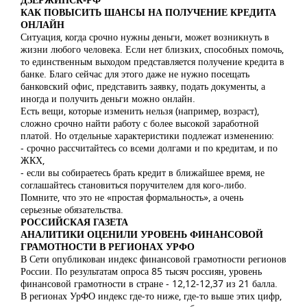
КАК ПОВЫСИТЬ ШАНСЫ НА ПОЛУЧЕНИЕ КРЕДИТА
ОНЛАЙН
Ситуация, когда срочно нужны деньги, может возникнуть в
жизни любого человека. Если нет близких, способных помочь,
то единственным выходом представляется получение кредита в
банке. Благо сейчас для этого даже не нужно посещать
банковский офис, представить заявку, подать документы, а
иногда и получить деньги можно онлайн.
Есть вещи, которые изменить нельзя (например, возраст),
сложно срочно найти работу с более высокой заработной
платой. Но отдельные характеристики подлежат изменению:
- срочно рассчитайтесь со всеми долгами и по кредитам, и по
ЖКХ,
- если вы собираетесь брать кредит в ближайшее время, не
соглашайтесь становиться поручителем для кого-либо.
Помните, что это не «простая формальность», а очень
серьезные обязательства.
РОССИЙСКАЯ ГАЗЕТА
АНАЛИТИКИ ОЦЕНИЛИ УРОВЕНЬ ФИНАНСОВОЙ
ГРАМОТНОСТИ В РЕГИОНАХ УРФО
В Сети опубликован индекс финансовой грамотности регионов
России. По результатам опроса 85 тысяч россиян, уровень
финансовой грамотности в стране - 12,12-12,37 из 21 балла.
В регионах УрФО индекс где-то ниже, где-то выше этих цифр,