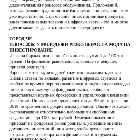
диджитализация процессов обслуживания. Приложений,
которые решают традиционные банковские вопросы, клиентам
уже недостаточно. Страхование, инвестиционные продукты,
заказ повседневных товаров и цифровые карты - это и многое
другое может выделить приложение среди других.
ГОРОД ЧЕ
ПЛЮС 30%: У МОЛОДЕЖИ РЕЗКО ВЫРОСЛА МОДА НА
ИНВЕСТИРОВАНИЕ
Игры на биржах поколение Z начинает с суммой до 100 тыс.
рублей. На фондовый рынок многих юношей и девушек
привели родители.
Взрослые хотят научить детей грамотно вкладывать деньги.
Низкие ставки по вкладам, развитие цифровых сервисов и
свободное время в период самоизоляции подтолкнули молодых
инвесторов к выходу на фондовый рынок, сообщают
представители крупных брокерских и управляющих компаний
Известиям. По их словам, доля клиентов до 30 лет выросла до
30% по сравнению с докризисным уровнем. Обычно это люди,
располагающие относительно небольшими свободными
средствами, - до 100 тыс. рублей. Нередко поколения Z
приводят на фондовый рынок родители, успевшие оценить
доходность инвестиций: они хотят, чтобы дети с юного
возраста умели разбираться в финансовых инструментах.
ДЗЕРЖИНСК-РФ