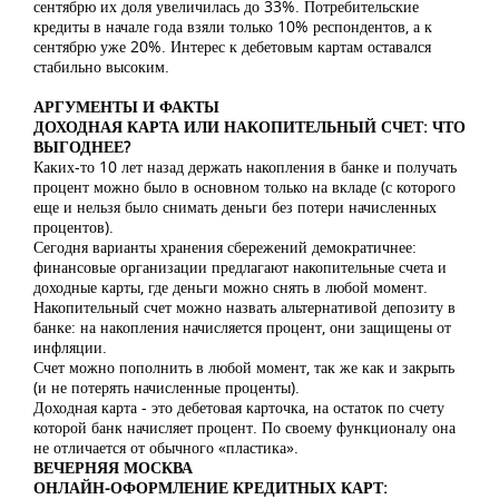
сентябрю их доля увеличилась до 33%. Потребительские
кредиты в начале года взяли только 10% респондентов, а к
сентябрю уже 20%. Интерес к дебетовым картам оставался
стабильно высоким.
АРГУМЕНТЫ И ФАКТЫ
ДОХОДНАЯ КАРТА ИЛИ НАКОПИТЕЛЬНЫЙ СЧЕТ: ЧТО
ВЫГОДНЕЕ?
Каких-то 10 лет назад держать накопления в банке и получать
процент можно было в основном только на вкладе (с которого
еще и нельзя было снимать деньги без потери начисленных
процентов).
Сегодня варианты хранения сбережений демократичнее:
финансовые организации предлагают накопительные счета и
доходные карты, где деньги можно снять в любой момент.
Накопительный счет можно назвать альтернативой депозиту в
банке: на накопления начисляется процент, они защищены от
инфляции.
Счет можно пополнить в любой момент, так же как и закрыть
(и не потерять начисленные проценты).
Доходная карта - это дебетовая карточка, на остаток по счету
которой банк начисляет процент. По своему функционалу она
не отличается от обычного «пластика».
ВЕЧЕРНЯЯ МОСКВА
ОНЛАЙН-ОФОРМЛЕНИЕ КРЕДИТНЫХ КАРТ: