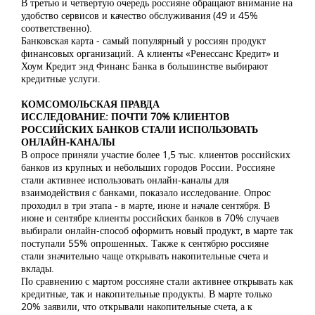
В третью и четвертую очередь россияне обращают внимание на
удобство сервисов и качество обслуживания (49 и 45%
соответственно).
Банковская карта - самый популярный у россиян продукт
финансовых организаций. А клиенты «Ренессанс Кредит» и
Хоум Кредит энд Финанс Банка в большинстве выбирают
кредитные услуги.
КОМСОМОЛЬСКАЯ ПРАВДА
ИССЛЕДОВАНИЕ: ПОЧТИ 70% КЛИЕНТОВ
РОССИЙСКИХ БАНКОВ СТАЛИ ИСПОЛЬЗОВАТЬ
ОНЛАЙН-КАНАЛЫ
В опросе приняли участие более 1,5 тыс. клиентов российских
банков из крупных и небольших городов России. Россияне
стали активнее использовать онлайн-каналы для
взаимодействия с банками, показало исследование. Опрос
проходил в три этапа - в марте, июне и начале сентября. В
июне и сентябре клиенты российских банков в 70% случаев
выбирали онлайн-способ оформить новый продукт, в марте так
поступали 55% опрошенных. Также к сентябрю россияне
стали значительно чаще открывать накопительные счета и
вклады.
По сравнению с мартом россияне стали активнее открывать как
кредитные, так и накопительные продукты. В марте только
20% заявили, что открывали накопительные счета, а к