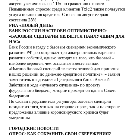
августе увеличилась на 11% по сравнению с июлем.
Повышенным спросом среди клиентов Tele2 также пользуется
услуга погашения кредитов. С июля по август ее доля
составила 28%.
РИА «НОВЫЙ ДЕНЬ»
БАНК РОССИИ НАСТРОЕН ОПТИМИСТИЧНО:
«БАЗОВЫЙ СЦЕНАРИЙ ЯВЛЯЕТСЯ НАИЛУЧШИМ ДЛЯ
НАС»
Банк России наряду с базовым сценарием экономического
развития РФ рассматривает три альтернативных варианта
развития событий, однако исходит из того, что базовый –
наиболее вероятен, чем остальные вместе взятые.
«Именно базовый сценарий является основой для принятия
наших решений по денежно-кредитной политике», – заявил
заместитель председателя Центрального банка Алексей
Заботкин в ходе «нулевого слушания» по проекту
федерального бюджета, которые проходят сегодня в Совете
Федерации.
По словам представителя регулятора, базовый сценарий
исходит из того, что как на стороне спроса, так и на стороне
предложения влияние короновирусного кризиса будет
умеренным.
ГОРОДСКИЕ НОВОСТИ
ОПРОС: КАК СОХРАНИТЬ СВОИ СБЕРЕЖЕНИЯ?