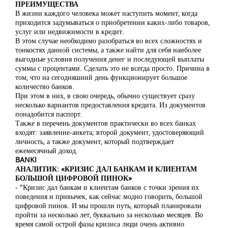
ПРЕИМУЩЕСТВА
В жизни каждого человека может наступить момент, когда
приходится задумываться о приобретении каких-либо товаров,
услуг или недвижимости в кредит.
В этом случае необходимо разобраться во всех сложностях и
тонкостях данной системы, а также найти для себя наиболее
выгодные условия получения денег и последующей выплаты
суммы с процентами. Сделать это не всегда просто. Причина в
том, что на сегодняшний день функционирует большое
количество банков.
При этом в них, в свою очередь, обычно существует сразу
несколько вариантов предоставления кредита. Из документов
понадобится паспорт.
Также в перечень документов практически во всех банках
входят: заявление-анкета; второй документ, удостоверяющий
личность, а также документ, который подтверждает
ежемесячный доход.
BANKI
АНАЛИТИК: «КРИЗИС ДАЛ БАНКАМ И КЛИЕНТАМ
БОЛЬШОЙ ЦИФРОВОЙ ПИНОК»
- "Кризис дал банкам и клиентам банков с точки зрения их
поведения и привычек, как сейчас модно говорить, большой
цифровой пинок. И мы прошли путь, который планировали
пройти за несколько лет, буквально за несколько месяцев. Во
время самой острой фазы кризиса люди очень активно