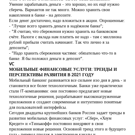
Умение зарабатывать деньги - это хорошо, но их ещё нужно
сберечь. Вариантов не так много. Можно хранить свои
накопления в банке - на депозите.
Если денег достаточно, надо вложиться в акции. Опрошенные:
- "Лучше всего хранить деньги в надёжном банке";
- "Я считаю, что сбережения нужно хранить на банковском
счёте. Налоги с вклада нам платить не надо - там с миллиона
рублей прибыли считать начинают. Так что лично я за
депозиты";
- "Надо хранить сбережения частями: обязательно что-то в
банке. Я бы положил деньги в депозит".
VC
МОБИЛЬНЫЕ ФИНАНСОВЫЕ УСЛУГИ: ТРЕНДЫ И
ПЕРСПЕКТИВЫ РАЗВИТИЯ В 2021 ГОДУ
Мобильный банкинг развивается все сильнее изо дня в день - и
становится все более технологичным. Банки уже практически
стали IT-компаниями: они постоянно предлагают новые
технологичные решения, разрабатывают высоконагруженные
приложения и создают современные и интуитивно понятные
для пользователей интерфейсы.
Сегодня двадцатка крупнейших банков России задает тренды в
развитии мобильных финансовых услуг: «Сбер», «Хоум
Кредит» и «Тинькофф» постоянно внедряют в свои
приложения новые решения. Основной тренд этого и будущего
года - перевод продаж в электронные каналы и