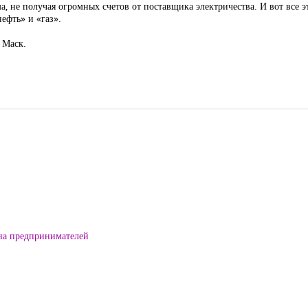
, не получая огромных счетов от поставщика электричества. И вот все эт
ефть» и «газ».
 Маск.
на предпринимателей