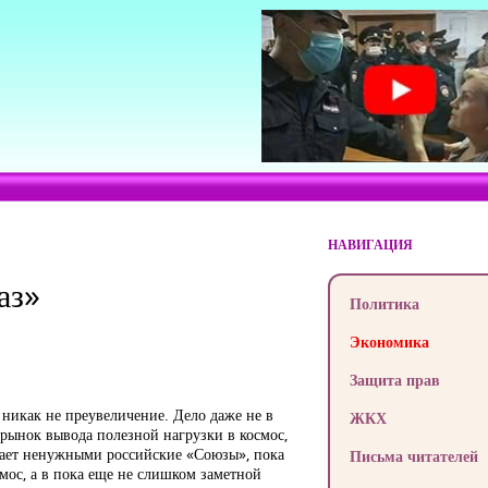
НАВИГАЦИЯ
аз»
Политика
Экономика
Защита прав
 никак не преувеличение. Дело даже не в
ЖКХ
 рынок вывода полезной нагрузки в космос,
елает ненужными российские «Союзы», пока
Письма читателей
ос, а в пока еще не слишком заметной