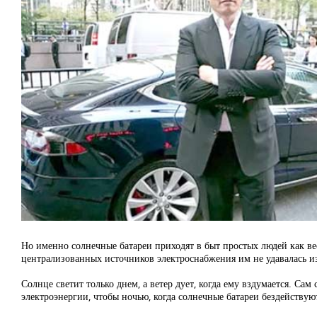
Но именно солнечные батареи приходят в быт простых людей как ве
централизованных источников электроснабжения им не удавалась и
Солнце светит только днем, а ветер дует, когда ему вздумается. Са
электроэнергии, чтобы ночью, когда солнечные батареи бездействуют