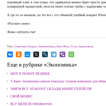
огромный плюс в том плане, что заряжаться можно будет просто дома
похоронной процессией, неся на своих плечах гробы с надписями «н
А где-то за океаном, на это все с его обычной улыбкой взирает Илон
«Русское слово»
Фото censoru.net
Теги:
Солнечные батареи
,
Электромобиль
,
Илон Маск
,
Тесла
,
Аккумулятор
Еще в рубрике «Экономика»
ШОУ В ПОЛЬЗУ БЕДНЫХ
Т-Банк: мошенники начали покупать готовые компании для обма
ЗАЧЕМ ВСУ АТАКУЮТ СКЛАДЫ МАРКЕТПЛЕЙСОВ
СВОЙ БИЗНЕС
ВСУ БИЛИ ПО Wildberries