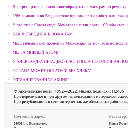
Две трети россиян стали чаще обращаться к мастерам по ремонту
19% компаний во Владивостоке принимают на работу или стажи
У экс-главы Совета судей Момотова изъяли почти 100 объектов
КАК Я СЪЕЗДИЛА К ВОЖАНАМ
Масштабный налет дронов на Московский регион: есть погибшие
МЫ ЗА МИРНЫЙ АТОМ?
У АЛЕКСАНДРА НЕРАДЬКО НАСТУПИЛА ПОСАДОЧНАЯ ПО
"СТРАНА МОЖЕТ ОСТАТЬСЯ БЕЗ ХЛЕБА"
"СПЛАНИРОВАННАЯ АКЦИЯ"
© Арсеньевские вести, 1992—2022. Индекс подписки: П2436
При перепечатке и при другом использовании материалов, ссылка
При републикации в сети интернет так же обязательна работающа
Почтовый адрес:
Редактор:
690091
, г.
Владивосток
,
Ирина Георги