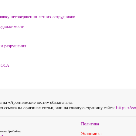
ровку несовершенно-летних сотрудников
 недвижимости
 и разрушения
ЛОСА
 на «Арсеньевские вести» обязательна.
я ссылка на оригинал статьи, или на главную страницу сайта:
https://w
Политика
евна Гребнёва,
Экономика