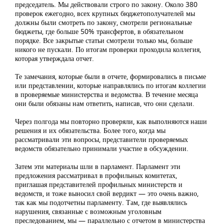
председатель. Мы действовали строго по закону. Около 380
проверок ежегодно, всех крупных бюджетополучателей мы
должны были смотреть по закону, смотрели региональные
бюджеты, где больше 50% трансфертов, в обязательном
порядке. Все закрытые статьи смотрели только мы, больше
никого не пускали. По итогам проверки проходила коллегия,
которая утверждала отчет.
Те замечания, которые были в отчете, формировались в письме
или представлении, которые направлялись по итогам коллегии
в проверяемые министерства и ведомства. В течение месяца
они были обязаны нам ответить, написав, что они сделали.
Через полгода мы повторно проверяли, как выполняются наши
решения и их обязательства. Более того, когда мы
рассматривали эти вопросы, представители проверяемых
ведомств обязательно принимали участие в обсуждении.
Затем эти материалы шли в парламент. Парламент эти
предложения рассматривал в профильных комитетах,
приглашая представителей профильных министерств и
ведомств, и тоже выносил свой вердикт — это очень важно,
так как мы подотчетны парламенту. Там, где выявлялись
нарушения, связанные с возможным уголовным
преследованием, мы — параллельно с отчетом в министерства