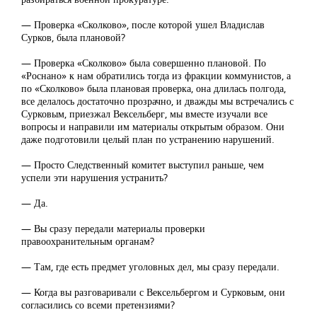
— Проверка «Сколково», после которой ушел Владислав
Сурков, была плановой?
— Проверка «Сколково» была совершенно плановой. По
«Роснано» к нам обратились тогда из фракции коммунистов, а
по «Сколково» была плановая проверка, она длилась полгода,
все делалось достаточно прозрачно, и дважды мы встречались с
Сурковым, приезжал Вексельберг, мы вместе изучали все
вопросы и направили им материалы открытым образом. Они
даже подготовили целый план по устранению нарушений.
— Просто Следственный комитет выступил раньше, чем
успели эти нарушения устранить?
— Да.
— Вы сразу передали материалы проверки
правоохранительным органам?
— Там, где есть предмет уголовных дел, мы сразу передали.
— Когда вы разговаривали с Вексельбергом и Сурковым, они
согласились со всеми претензиями?