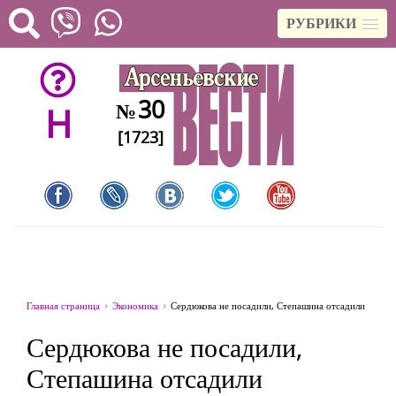
РУБРИКИ
30
№
H
[1723]
Главная страница
Экономика
Сердюкова не посадили, Степашина отсадили
Сердюкова не посадили,
Степашина отсадили