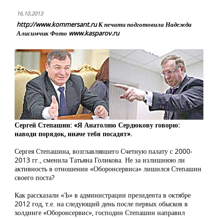
16.10.2013
http://www.kommersant.ru К печати подготовила Надежда
Алисимчик Фото www.kasparov.ru
Сергей Степашин: «Я Анатолию Сердюкову говорю:
наводи порядок, иначе тебя посадят».
Сергея Степашина, возглавлявшего Счетную палату с 2000-
2013 гг., сменила Татьяна Голикова. Не за излишнюю ли
активность в отношении «Оборонсервиса» лишился Степашин
своего поста?
Как рассказали «Ъ» в администрации президента в октябре
2012 год, т.е. на следующий день после первых обысков в
холдинге «Оборонсервис», господин Степашин направил