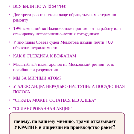
ВСУ БИЛИ ПО Wildberries
Две трети россиян стали чаще обращаться к мастерам по
ремонту
19% компаний во Владивостоке принимают на работу или
стажировку несовершенно-летних сотрудников
У экс-главы Совета судей Момотова изъяли почти 100
объектов недвижимости
КАК Я СЪЕЗДИЛА К ВОЖАНАМ
Масштабный налет дронов на Московский регион: есть
погибшие и разрушения
МЫ ЗА МИРНЫЙ АТОМ?
У АЛЕКСАНДРА НЕРАДЬКО НАСТУПИЛА ПОСАДОЧНАЯ
ПОЛОСА
"СТРАНА МОЖЕТ ОСТАТЬСЯ БЕЗ ХЛЕБА"
"СПЛАНИРОВАННАЯ АКЦИЯ"
почему, по вашему мнению, трамп отказывает
УКРАИНЕ в лицензии на производство ракет?