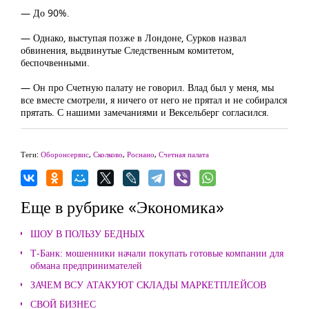
— До 90%.
— Однако, выступая позже в Лондоне, Сурков назвал
обвинения, выдвинутые Следственным комитетом,
беспочвенными.
— Он про Счетную палату не говорил. Влад был у меня, мы
все вместе смотрели, я ничего от него не прятал и не собирался
прятать. С нашими замечаниями и Вексельберг согласился.
Теги:
Оборонсервис
,
Сколково
,
Роснано
,
Счетная палата
Еще в рубрике «Экономика»
ШОУ В ПОЛЬЗУ БЕДНЫХ
Т-Банк: мошенники начали покупать готовые компании для
обмана предпринимателей
ЗАЧЕМ ВСУ АТАКУЮТ СКЛАДЫ МАРКЕТПЛЕЙСОВ
СВОЙ БИЗНЕС