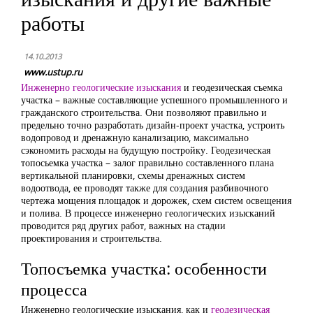
работы
14.10.2013
www.ustup.ru
Инженерно геологические изыскания
и геодезическая съемка
участка – важные составляющие успешного промышленного и
гражданского строительства. Они позволяют правильно и
предельно точно разработать дизайн-проект участка, устроить
водопровод и дренажную канализацию, максимально
сэкономить расходы на будущую постройку. Геодезическая
топосьемка участка – залог правильно составленного плана
вертикальной планировки, схемы дренажных систем
водоотвода, ее проводят также для создания разбивочного
чертежа мощения площадок и дорожек, схем систем освещения
и полива. В процессе инженерно геологических изысканий
проводится ряд других работ, важных на стадии
проектирования и строительства.
Топосъемка участка: особенности
процесса
Инженерно геологические изыскания, как и
геодезическая