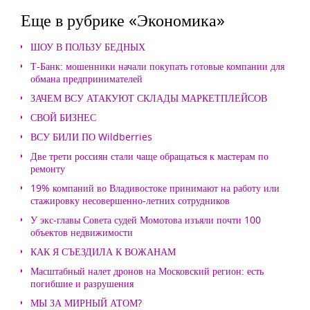
Еще в рубрике «Экономика»
ШОУ В ПОЛЬЗУ БЕДНЫХ
Т-Банк: мошенники начали покупать готовые компании для
обмана предпринимателей
ЗАЧЕМ ВСУ АТАКУЮТ СКЛАДЫ МАРКЕТПЛЕЙСОВ
СВОЙ БИЗНЕС
ВСУ БИЛИ ПО Wildberries
Две трети россиян стали чаще обращаться к мастерам по
ремонту
19% компаний во Владивостоке принимают на работу или
стажировку несовершенно-летних сотрудников
У экс-главы Совета судей Момотова изъяли почти 100
объектов недвижимости
КАК Я СЪЕЗДИЛА К ВОЖАНАМ
Масштабный налет дронов на Московский регион: есть
погибшие и разрушения
МЫ ЗА МИРНЫЙ АТОМ?