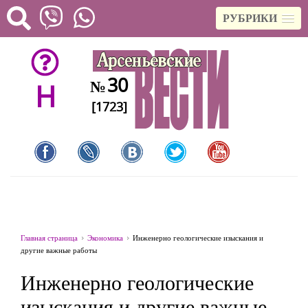
РУБРИКИ
30
№
H
[1723]
Главная страница
Экономика
Инженерно геологические изыскания и
другие важные работы
Инженерно геологические
изыскания и другие важные