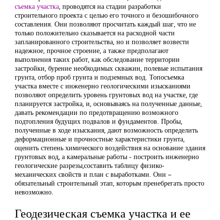
съемка участка
, проводятся на стадии разработки
строительного проекта с целью его точного и безошибочного
составления. Они позволяют просчитать каждый шаг, что не
только положительно сказывается на расходной части
запланированного строительства, но и позволяет возвести
надежное, прочное строение, а также предполагают
выполнения таких работ, как обследование территории
застройки, бурение необходимых скважин, полевые испытания
грунта, отбор проб грунта и подземных вод. Топосъемка
участка вместе с инженерно геологическими изысканиями
позволяют определить уровень грунтовых вод на участке, где
планируется застройка, и, основываясь на полученные данные,
давать рекомендации по предотвращению возможного
подтопления будущих подвалов и фундаментов. Пробы,
полученные в ходе изыскания, дают возможность определить
деформационные и прочностные характеристики грунта,
оценить степень химического воздействия на основание здания
грунтовых вод, а камеральные работы - построить инженерно
геологические разрезы,составить таблицу физико-
механических свойств и план с выработками. Они –
обязательный строительный этап, которым пренебрегать просто
невозможно.
Геодезическая съемка участка и ее