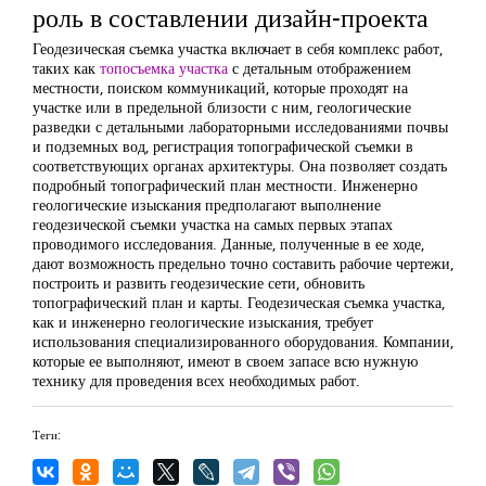
роль в составлении дизайн-проекта
Геодезическая съемка участка включает в себя комплекс работ,
таких как
топосъемка участка
с детальным отображением
местности, поиском коммуникаций, которые проходят на
участке или в предельной близости с ним, геологические
разведки с детальными лабораторными исследованиями почвы
и подземных вод, регистрация топографической съемки в
соответствующих органах архитектуры. Она позволяет создать
подробный топографический план местности. Инженерно
геологические изыскания предполагают выполнение
геодезической съемки участка на самых первых этапах
проводимого исследования. Данные, полученные в ее ходе,
дают возможность предельно точно составить рабочие чертежи,
построить и развить геодезические сети, обновить
топографический план и карты. Геодезическая съемка участка,
как и инженерно геологические изыскания, требует
использования специализированного оборудования. Компании,
которые ее выполняют, имеют в своем запасе всю нужную
технику для проведения всех необходимых работ.
Теги: