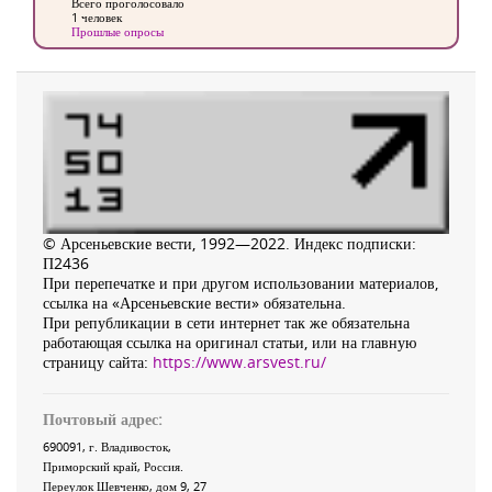
Всего проголосовало
1 человек
Прошлые опросы
© Арсеньевские вести, 1992—2022. Индекс подписки:
П2436
При перепечатке и при другом использовании материалов,
ссылка на «Арсеньевские вести» обязательна.
При републикации в сети интернет так же обязательна
работающая ссылка на оригинал статьи, или на главную
страницу сайта:
https://www.arsvest.ru/
Почтовый адрес:
690091
, г.
Владивосток
,
Приморский край
,
Россия
.
Переулок Шевченко
, дом 9, 27