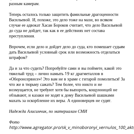
разным камерам.
Теперь осталось только защитить фамильные драгоценности
Васильевой. И, похоже, это дело тоже на мази, во всяком
случае ее адвокат Хасан Бороков считает, что дело Васильевой
до суда не дойдет, так как в ее действиях нет состава
преступления.
Впрочем, если дело и дойдет дело до суда, кто помешает судьям
дать Васильевой условный срок или возможность отделаться
штрафом?
Да и за что судить? Попробуйте сами и вы поймете, какой это
тяжелый труд – лично намыть 19 кг драгметаллов в
«Оборонсервисе»! Это вам не в храме с гитарой помолиться! За
что же в тюрьму сажать? Тем более, что никто и не
возмущается, не требуют хотя бы выпороть, кощунницей не
обзывают, и казаки не ходят к дому Васильевой шашками
махать за оскорбление их веры. А единоверцев не судят.
Надежда Алисимчик, по материалам СМИ
Фото
http://www.agregator.pro/sk_v_minoboronyi_vernulos_100_akts