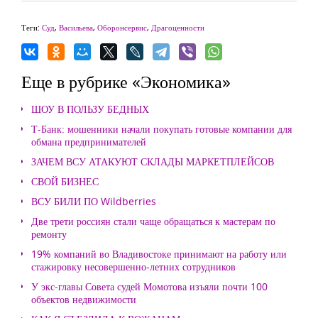
Теги:
Суд
,
Васильева
,
Оборонсервис
,
Драгоценности
Еще в рубрике «Экономика»
ШОУ В ПОЛЬЗУ БЕДНЫХ
Т-Банк: мошенники начали покупать готовые компании для
обмана предпринимателей
ЗАЧЕМ ВСУ АТАКУЮТ СКЛАДЫ МАРКЕТПЛЕЙСОВ
СВОЙ БИЗНЕС
ВСУ БИЛИ ПО Wildberries
Две трети россиян стали чаще обращаться к мастерам по
ремонту
19% компаний во Владивостоке принимают на работу или
стажировку несовершенно-летних сотрудников
У экс-главы Совета судей Момотова изъяли почти 100
объектов недвижимости