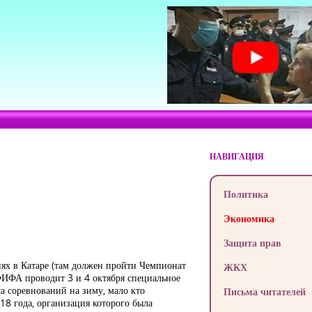
НАВИГАЦИЯ
Политика
Экономика
Защита прав
иях в Катаре (там должен пройти Чемпионат
ЖКХ
ФИФА проводит 3 и 4 октября специальное
а соревнований на зиму, мало кто
Письма читателей
8 года, организация которого была