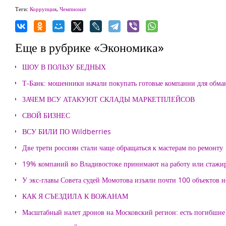
Теги:
Коррупция
,
Чемпионат
Еще в рубрике «Экономика»
ШОУ В ПОЛЬЗУ БЕДНЫХ
Т-Банк: мошенники начали покупать готовые компании для обма
ЗАЧЕМ ВСУ АТАКУЮТ СКЛАДЫ МАРКЕТПЛЕЙСОВ
СВОЙ БИЗНЕС
ВСУ БИЛИ ПО Wildberries
Две трети россиян стали чаще обращаться к мастерам по ремонту
19% компаний во Владивостоке принимают на работу или стажи
У экс-главы Совета судей Момотова изъяли почти 100 объектов
КАК Я СЪЕЗДИЛА К ВОЖАНАМ
Масштабный налет дронов на Московский регион: есть погибшие