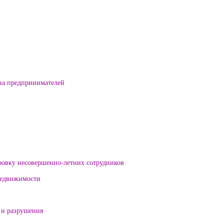
на предпринимателей
ровку несовершенно-летних сотрудников
 недвижимости
 и разрушения