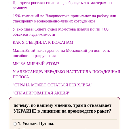
Две трети россиян стали чаще обращаться к мастерам по
ремонту
19% компаний во Владивостоке принимают на работу или
стажировку несовершенно-летних сотрудников
У экс-главы Совета судей Момотова изъяли почти 100
объектов недвижимости
КАК Я СЪЕЗДИЛА К ВОЖАНАМ
Масштабный налет дронов на Московский регион: есть
погибшие и разрушения
МЫ ЗА МИРНЫЙ АТОМ?
У АЛЕКСАНДРА НЕРАДЬКО НАСТУПИЛА ПОСАДОЧНАЯ
ПОЛОСА
"СТРАНА МОЖЕТ ОСТАТЬСЯ БЕЗ ХЛЕБА"
"СПЛАНИРОВАННАЯ АКЦИЯ"
почему, по вашему мнению, трамп отказывает
УКРАИНЕ в лицензии на производство ракет?
1. Уважает Путина.