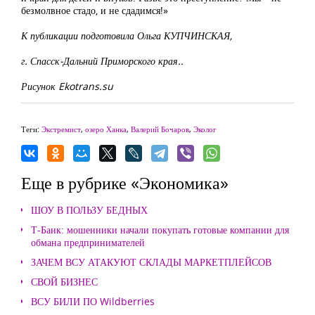
безмолвное стадо, и не сдадимся!»
К публикации подготовила Ольга КУПЧИНСКАЯ,
г. Спасск-Дальний Приморского края..
Рисунок Ekotrans.su
Теги:
Экстремист
,
озеро Ханка
,
Валерий Бочаров
,
Эколог
Еще в рубрике «Экономика»
ШОУ В ПОЛЬЗУ БЕДНЫХ
Т-Банк: мошенники начали покупать готовые компании для
обмана предпринимателей
ЗАЧЕМ ВСУ АТАКУЮТ СКЛАДЫ МАРКЕТПЛЕЙСОВ
СВОЙ БИЗНЕС
ВСУ БИЛИ ПО Wildberries