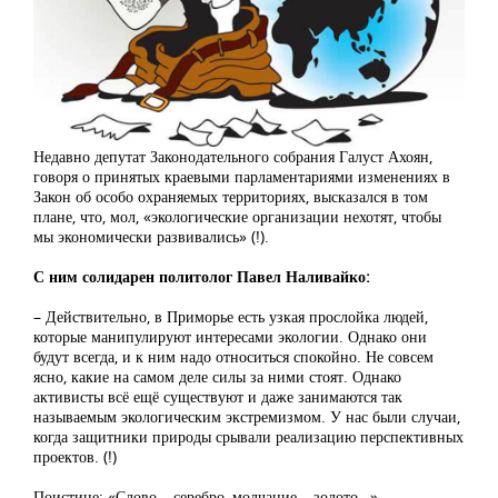
Недавно депутат Законодательного собрания Галуст Ахоян,
говоря о принятых краевыми парламентариями изменениях в
Закон об особо охраняемых территориях, высказался в том
плане, что, мол, «экологические организации нехотят, чтобы
мы экономически развивались» (!).
С ним солидарен политолог Павел Наливайко:
– Действительно, в Приморье есть узкая прослойка людей,
которые манипулируют интересами экологии. Однако они
будут всегда, и к ним надо относиться спокойно. Не совсем
ясно, какие на самом деле силы за ними стоят. Однако
активисты всё ещё существуют и даже занимаются так
называемым экологическим экстремизмом. У нас были случаи,
когда защитники природы срывали реализацию перспективных
проектов. (!)
Поистине: «Слово – серебро, молчание – золото…».