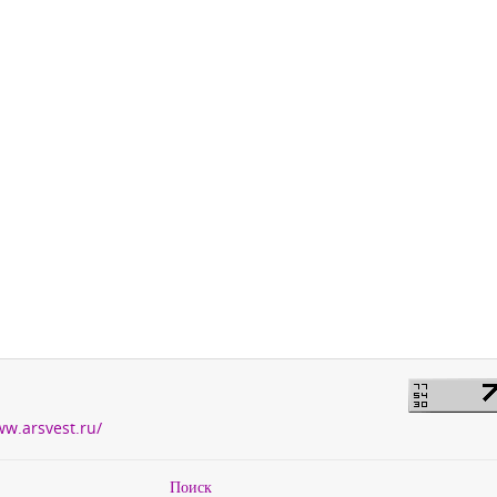
ww.arsvest.ru/
Поиск