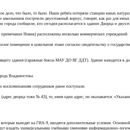
тное дело, что было, то было. Наши ребята потеряли станцию юных натура
и школьников построили двухэтажный корпус, говорят, как раз для юных 
ии города сообщили, кто сегодня располагается в здании Дворца и двухэ
– примечание Новик) расположены несколько коммерческих учреждений:
илое помещение в цокольном этаже согласно свидетельству о государств
оящего здания (гаражные боксы МАУ ДО ВГ ДДТ). Здание находится в до
рода Владивостока.
о воспоминаниям сотрудников ранее поступали.
 (адрес дворца тоже № 43), то, имея один адрес, он оказывается: «Указа
 которые выходят на ГИА-9, вводятся дополнительные условия. Основно
будут владеть универсальными учебными умениями информационно-логиче