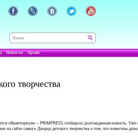
ы
Новости
Архив
кого творчества
роется «Кванториум» – PRIMPRESS сообщило долгожданная новость. Уже к
ие на сайте самого Дворца детского творчества о том, что известны даты