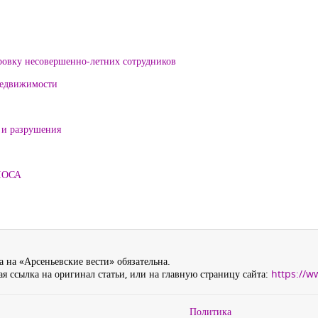
ровку несовершенно-летних сотрудников
 недвижимости
 и разрушения
ЛОСА
 на «Арсеньевские вести» обязательна.
я ссылка на оригинал статьи, или на главную страницу сайта:
https://w
Политика