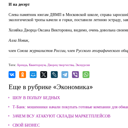
И на десерт
Слева памятник юнгам ДВМП в Московской школе, справа заросший 
экологической тропы качели и горки, поставили летнюю эстраду, за
Хозяйка Дворца Оксана Викторовна, видимо, очень довольна свои
Алла Новик,
член Союза журналистов России, член Русского географического об
Теги:
Аренда
,
Кванториум
,
Дворец творчества
,
Экскурсия
Еще в рубрике «Экономика»
ШОУ В ПОЛЬЗУ БЕДНЫХ
Т-Банк: мошенники начали покупать готовые компании для обма
ЗАЧЕМ ВСУ АТАКУЮТ СКЛАДЫ МАРКЕТПЛЕЙСОВ
СВОЙ БИЗНЕС