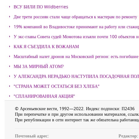
ВСУ БИЛИ ПО Wildberries
Две трети россиян стали чаще обращаться к мастерам по ремонту
19% компаний во Владивостоке принимают на работу или стажи
У экс-главы Совета судей Момотова изъяли почти 100 объектов
КАК Я СЪЕЗДИЛА К ВОЖАНАМ
Масштабный налет дронов на Московский регион: есть погибшие
МЫ ЗА МИРНЫЙ АТОМ?
У АЛЕКСАНДРА НЕРАДЬКО НАСТУПИЛА ПОСАДОЧНАЯ ПО
"СТРАНА МОЖЕТ ОСТАТЬСЯ БЕЗ ХЛЕБА"
"СПЛАНИРОВАННАЯ АКЦИЯ"
© Арсеньевские вести, 1992—2022. Индекс подписки: П2436
При перепечатке и при другом использовании материалов, ссылка
При републикации в сети интернет так же обязательна работающа
Почтовый адрес:
Редактор: