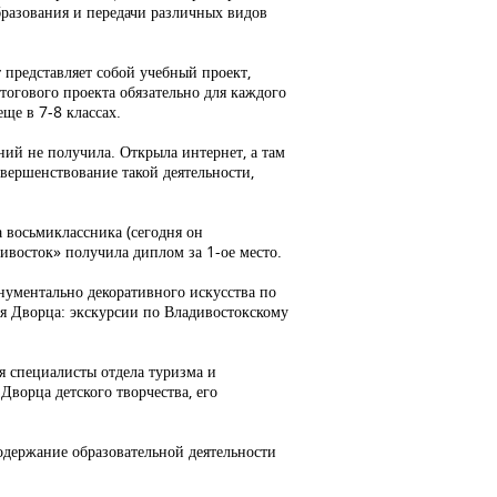
разования и передачи различных видов
 представляет собой учебный проект,
огового проекта обязательно для каждого
еще в 7-8 классах.
ний не получила. Открыла интернет, а там
вершенствование такой деятельности,
 восьмиклассника (сегодня он
дивосток» получила диплом за 1-ое место.
онументально декоративного искусства по
ия Дворца: экскурсии по Владивостокскому
я специалисты отдела туризма и
ворца детского творчества, его
содержание образовательной деятельности