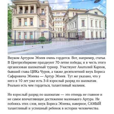
Внуком Артуром Эбзеев очень гордится. Вот, например, статья.
В Центризбиркоме празднуют 70-летие победы, и в честь этого
организован шахматный турнир. Участвуют Анатолий Карпов,
бывший глава ЦИКа Чуров, а также десятилетний внук Бориса
Сафаровича Эбзеева — Артур Эбзеев. Тут же указано, что у
него в 10 лет уже есть 3-й взрослый разряд по шахматам.
Реально есть чем гордиться, талантливый мальчик.
Но взрослый разряд по шахматам — это отнюдь не главное и
не самое впечатляющее достижение маленького Артура. Не
побоюсь этих слов, внук Бориса Эбзеева, наверное, САМЫЙ
талантливый и успешный ребенок в истории человечества.