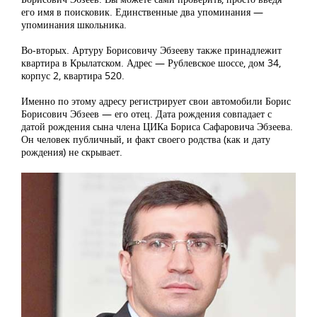
его имя в поисковик. Единственные два упоминания —
упоминания школьника.
Во-вторых. Артуру Борисовичу Эбзееву также принадлежит
квартира в Крылатском. Адрес — Рублевское шоссе, дом 34,
корпус 2, квартира 520.
Именно по этому адресу регистрирует свои автомобили Борис
Борисович Эбзеев — его отец. Дата рождения совпадает с
датой рождения сына члена ЦИКа Бориса Сафаровича Эбзеева.
Он человек публичный, и факт своего родства (как и дату
рождения) не скрывает.