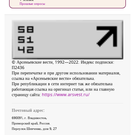
Прошлые опросы
© Арсеньевские вести, 1992—2022. Индекс подписки:
П2436
При перепечатке и при другом использовании материалов,
ссылка на «Арсеньевские вести» обязательна.
При републикации в сети интернет так же обязательна
работающая ссылка на оригинал статьи, или на главную
страницу сайта:
https://www.arsvest.ru/
Почтовый адрес:
690091
, г.
Владивосток
,
Приморский край
,
Россия
.
Переулок Шевченко
, дом 9, 27