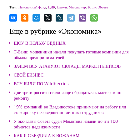
Теги:
Пенсионный фонд
,
ЦИК
,
Выкуп
,
Миллионер
,
Борис Эбозев
Еще в рубрике «Экономика»
ШОУ В ПОЛЬЗУ БЕДНЫХ
Т-Банк: мошенники начали покупать готовые компании для
обмана предпринимателей
ЗАЧЕМ ВСУ АТАКУЮТ СКЛАДЫ МАРКЕТПЛЕЙСОВ
СВОЙ БИЗНЕС
ВСУ БИЛИ ПО Wildberries
Две трети россиян стали чаще обращаться к мастерам по
ремонту
19% компаний во Владивостоке принимают на работу или
стажировку несовершенно-летних сотрудников
У экс-главы Совета судей Момотова изъяли почти 100
объектов недвижимости
КАК Я СЪЕЗДИЛА К ВОЖАНАМ