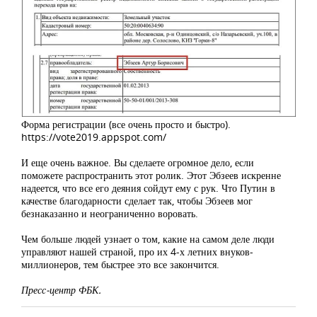
Форма регистрации (все очень просто и быстро).
https://vote2019.appspot.com/
И еще очень важное. Вы сделаете огромное дело, если
поможете распространить этот ролик. Этот Эбзеев искренне
надеется, что все его деяния сойдут ему с рук. Что Путин в
качестве благодарности сделает так, чтобы Эбзеев мог
безнаказанно и неограниченно воровать.
Чем больше людей узнает о том, какие на самом деле люди
управляют нашей страной, про их 4-х летних внуков-
миллионеров, тем быстрее это все закончится.
Пресс-центр ФБК.