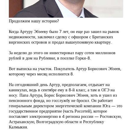
Продолжим нашу историю?
Когда Артуру Эбзееву было 7 лет, он еще раз зашел на рынок
недвижимости, заключил сделку с офшором с Британских
виргинских островов и продал вышеупомяную квартиру.
За неделю до этого он инвестировал пару сотен миллионов
рублей в дом на Рублевке, в поселке Горки-8.
Вот выписка на участок. Покупатель Артур Борисович Эбзеев,
которому через месяц исполнится 8.
На сегодняшний день Артур, предполагаем, отдыхает на
каникулах, ведь в сентябре ему в 8-й класс, а там и ОГЭ на
носу. Папа Артура, Борис Борисович Эбзеев, хоть и ушел из
пенсионного фонда, но госслужбу не бросил. Он работает
генеральным директором энергетической компании Юга — это
государственное предприятие (часть Россетей), которое
поставляет электроэнергию в 4 региона россии — Ростовскую,
Астраханскую, Волгоградскую области и Республику
Калмыкия.