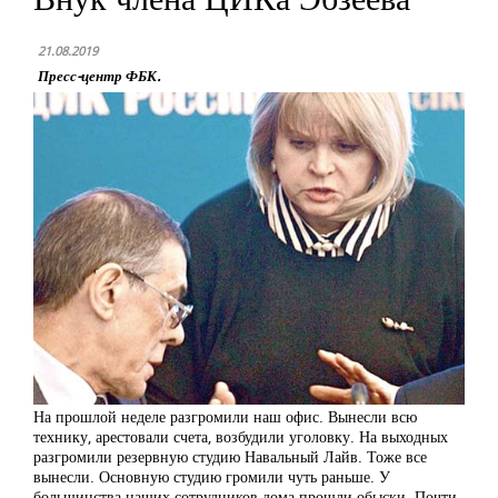
21.08.2019
Пресс-центр ФБК.
На прошлой неделе разгромили наш офис. Вынесли всю
технику, арестовали счета, возбудили уголовку. На выходных
разгромили резервную студию Навальный Лайв. Тоже все
вынесли. Основную студию громили чуть раньше. У
большинства наших сотрудников дома прошли обыски. Почти