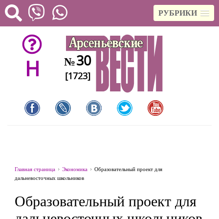
РУБРИКИ
30
№
H
[1723]
Главная страница
Экономика
Образовательный проект для
дальневосточных школьников
Образовательный проект для
дальневосточных школьников