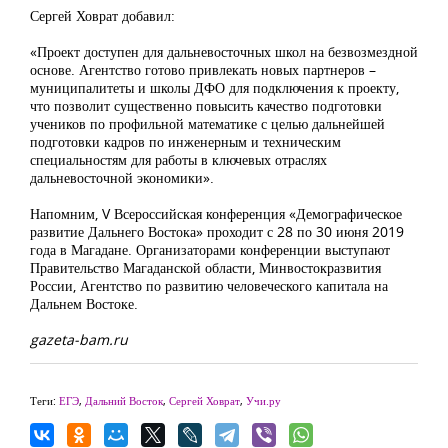
Сергей Ховрат добавил:
«Проект доступен для дальневосточных школ на безвозмездной
основе. Агентство готово привлекать новых партнеров –
муниципалитеты и школы ДФО для подключения к проекту,
что позволит существенно повысить качество подготовки
учеников по профильной математике с целью дальнейшей
подготовки кадров по инженерным и техническим
специальностям для работы в ключевых отраслях
дальневосточной экономики».
Напомним, V Всероссийская конференция «Демографическое
развитие Дальнего Востока» проходит с 28 по 30 июня 2019
года в Магадане. Организаторами конференции выступают
Правительство Магаданской области, Минвостокразвития
России, Агентство по развитию человеческого капитала на
Дальнем Востоке.
gazeta-bam.ru
Теги:
ЕГЭ
,
Дальний Восток
,
Сергей Ховрат
,
Учи.ру