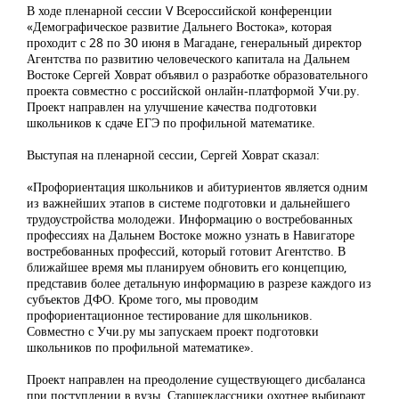
В ходе пленарной сессии V Всероссийской конференции
«Демографическое развитие Дальнего Востока», которая
проходит с 28 по 30 июня в Магадане, генеральный директор
Агентства по развитию человеческого капитала на Дальнем
Востоке Сергей Ховрат объявил о разработке образовательного
проекта совместно с российской онлайн-платформой Учи.ру.
Проект направлен на улучшение качества подготовки
школьников к сдаче ЕГЭ по профильной математике.
Выступая на пленарной сессии, Сергей Ховрат сказал:
«Профориентация школьников и абитуриентов является одним
из важнейших этапов в системе подготовки и дальнейшего
трудоустройства молодежи. Информацию о востребованных
профессиях на Дальнем Востоке можно узнать в Навигаторе
востребованных профессий, который готовит Агентство. В
ближайшее время мы планируем обновить его концепцию,
представив более детальную информацию в разрезе каждого из
субъектов ДФО. Кроме того, мы проводим
профориентационное тестирование для школьников.
Совместно с Учи.ру мы запускаем проект подготовки
школьников по профильной математике».
Проект направлен на преодоление существующего дисбаланса
при поступлении в вузы. Старшеклассники охотнее выбирают