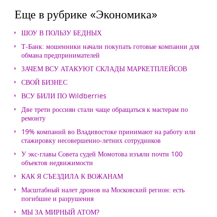
Еще в рубрике «Экономика»
ШОУ В ПОЛЬЗУ БЕДНЫХ
Т-Банк: мошенники начали покупать готовые компании для
обмана предпринимателей
ЗАЧЕМ ВСУ АТАКУЮТ СКЛАДЫ МАРКЕТПЛЕЙСОВ
СВОЙ БИЗНЕС
ВСУ БИЛИ ПО Wildberries
Две трети россиян стали чаще обращаться к мастерам по
ремонту
19% компаний во Владивостоке принимают на работу или
стажировку несовершенно-летних сотрудников
У экс-главы Совета судей Момотова изъяли почти 100
объектов недвижимости
КАК Я СЪЕЗДИЛА К ВОЖАНАМ
Масштабный налет дронов на Московский регион: есть
погибшие и разрушения
МЫ ЗА МИРНЫЙ АТОМ?