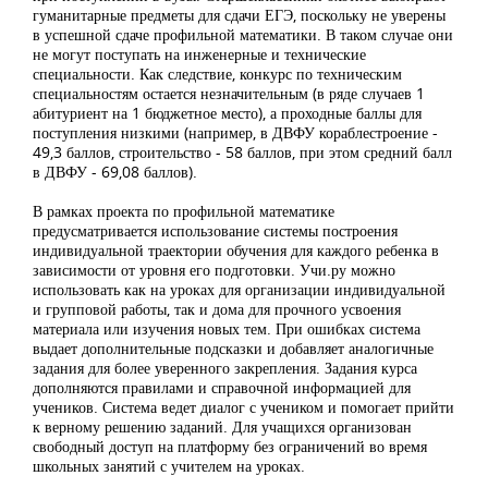
гуманитарные предметы для сдачи ЕГЭ, поскольку не уверены
в успешной сдаче профильной математики. В таком случае они
не могут поступать на инженерные и технические
специальности. Как следствие, конкурс по техническим
специальностям остается незначительным (в ряде случаев 1
абитуриент на 1 бюджетное место), а проходные баллы для
поступления низкими (например, в ДВФУ кораблестроение -
49,3 баллов, строительство - 58 баллов, при этом средний балл
в ДВФУ - 69,08 баллов).
В рамках проекта по профильной математике
предусматривается использование системы построения
индивидуальной траектории обучения для каждого ребенка в
зависимости от уровня его подготовки. Учи.ру можно
использовать как на уроках для организации индивидуальной
и групповой работы, так и дома для прочного усвоения
материала или изучения новых тем. При ошибках система
выдает дополнительные подсказки и добавляет аналогичные
задания для более уверенного закрепления. Задания курса
дополняются правилами и справочной информацией для
учеников. Система ведет диалог с учеником и помогает прийти
к верному решению заданий. Для учащихся организован
свободный доступ на платформу без ограничений во время
школьных занятий с учителем на уроках.