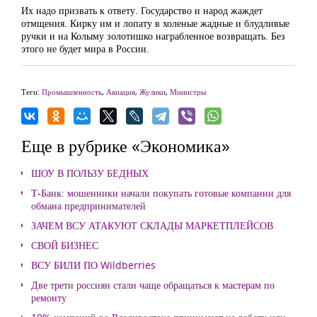
Их надо призвать к ответу. Государство и народ жаждет
отмщения. Кирку им и лопату в холеные жадные и блудливые
ручки и на Колыму золотишко награбленное возвращать. Без
этого не будет мира в России.
Теги:
Промышленность
,
Авиация
,
Жулики
,
Министры
Еще в рубрике «Экономика»
ШОУ В ПОЛЬЗУ БЕДНЫХ
Т-Банк: мошенники начали покупать готовые компании для
обмана предпринимателей
ЗАЧЕМ ВСУ АТАКУЮТ СКЛАДЫ МАРКЕТПЛЕЙСОВ
СВОЙ БИЗНЕС
ВСУ БИЛИ ПО Wildberries
Две трети россиян стали чаще обращаться к мастерам по
ремонту