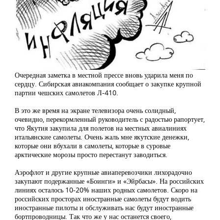
Очередная заметка в местной прессе вновь ударила меня по
сердцу. Сибирская авиакомпания сообщает о закупке крупной
партии чешских самолетов Л-410.
В это же время на экране телевизора очень солидный,
очевидно, перекормленный руководитель с радостью рапортует,
что Якутия закупила для полетов на местных авиалиниях
итальянские самолеты. Очень жаль мне якутские денежки,
которые они вбухали в самолеты, которые в суровые
арктические морозы просто перестанут заводиться.
Аэрофлот и другие крупные авиаперевозчики лихорадочно
закупают подержанные «Боинги» и «Эйрбасы». На российских
линиях осталось 10-20% наших родных самолетов. Скоро на
российских просторах иностранные самолеты будут водить
иностранные пилоты и обслуживать нас будут иностранные
бортпроводницы. Так что же у нас останется своего,