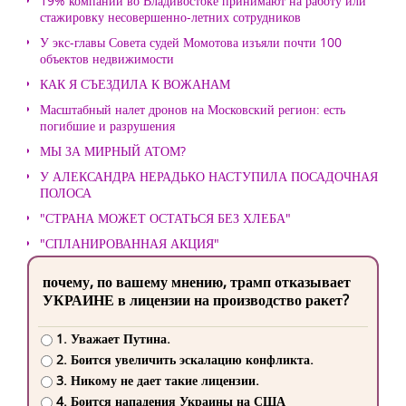
19% компаний во Владивостоке принимают на работу или
стажировку несовершенно-летних сотрудников
У экс-главы Совета судей Момотова изъяли почти 100
объектов недвижимости
КАК Я СЪЕЗДИЛА К ВОЖАНАМ
Масштабный налет дронов на Московский регион: есть
погибшие и разрушения
МЫ ЗА МИРНЫЙ АТОМ?
У АЛЕКСАНДРА НЕРАДЬКО НАСТУПИЛА ПОСАДОЧНАЯ
ПОЛОСА
"СТРАНА МОЖЕТ ОСТАТЬСЯ БЕЗ ХЛЕБА"
"СПЛАНИРОВАННАЯ АКЦИЯ"
почему, по вашему мнению, трамп отказывает
УКРАИНЕ в лицензии на производство ракет?
1. Уважает Путина.
2. Боится увеличить эскалацию конфликта.
3. Никому не дает такие лицензии.
4. Боится нападения Украины на США